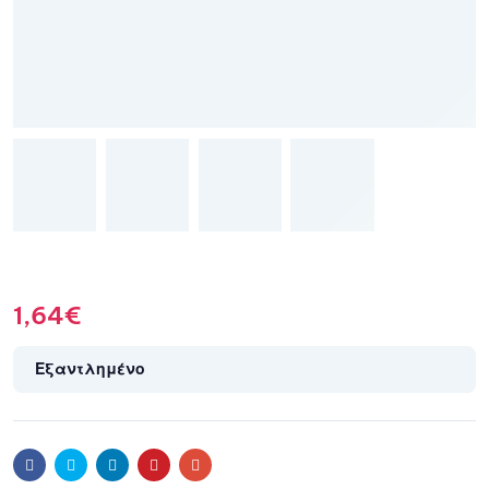
1,64
€
Εξαντλημένο
Facebook
Twitter
Linkedin
Pinterest
Email