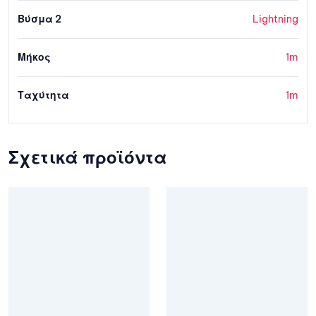
Βύσμα 2
Lightning
Μήκος
1m
Ταχύτητα
1m
Σχετικά προϊόντα