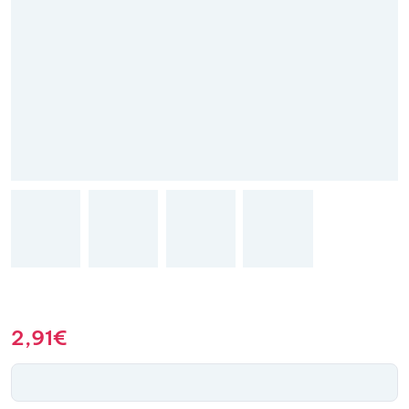
2,91
€