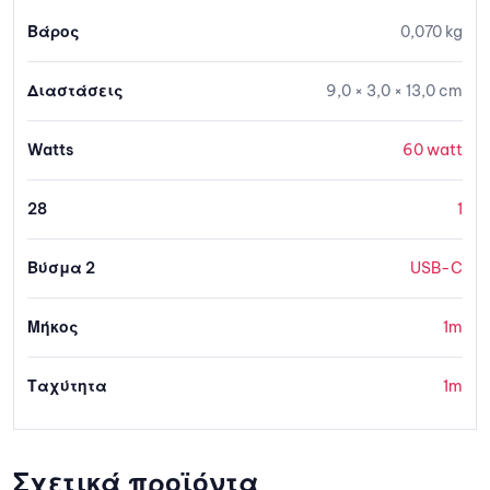
Βάρος
0,070 kg
Διαστάσεις
9,0 × 3,0 × 13,0 cm
Watts
60 watt
28
1
Βύσμα 2
USB-C
Μήκος
1m
Ταχύτητα
1m
Σχετικά προϊόντα