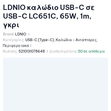
LDNIO καλώδιο USB-C σε
USB-C LC651C, 65W, 1m,
γκρι
Brand:
LDNIO
Κατηγορίες:
USB-C (Type-C)
,
Καλώδια - Αντάπτορες
,
Περιφερειακά
Κωδικός:
5210131078648
Διαθεσιμότητα:
50 σε απόθεμα