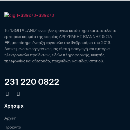
Το "DIGITALAND" είναι ηλεκτρονικό κατάστημα και αποτελεί το
εμπορικό κομμάτι της εταιρίας ΑΡΓΥΡΑΚΗΣ ΙΩΑΝΝΗΣ & ΣΙΑ
ΕΕ, με επίσημη έναρξη εργασιών τον Φεβρουάριο του 2013.
Αντικείμενο των εργασιών μας είναι η εισαγωγή και εμπορία
ηλεκτρονικών προϊόντων, ειδών πληροφορικής, κινητής
τηλεφωνίας και αξεσουάρ, παιχνιδιών και ειδών σπιτιού.
231 220 0822
Χρήσιμα
Αρχική
Προϊόντα