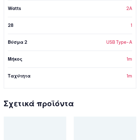
Watts
2A
28
1
Βύσμα 2
USB Type-A
Μήκος
1m
Ταχύτητα
1m
Σχετικά προϊόντα