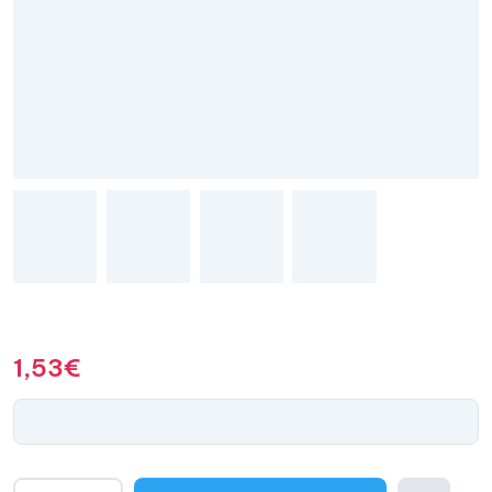
1,53
€