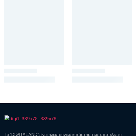
Το "DIGITALAND" είναι ηλεκτρονικό κατάστημα και αποτελεί το