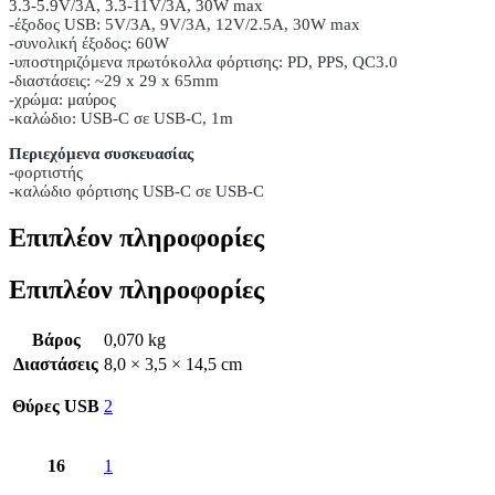
3.3-5.9V/3A, 3.3-11V/3A, 30W max
-έξοδος USB: 5V/3A, 9V/3A, 12V/2.5A, 30W max
-συνολική έξοδος: 60W
-υποστηριζόμενα πρωτόκολλα φόρτισης: PD, PPS, QC3.0
-διαστάσεις: ~29 x 29 x 65mm
-χρώμα: μαύρος
-καλώδιο: USB-C σε USB-C, 1m
Περιεχόμενα συσκευασίας
-φορτιστής
-καλώδιο φόρτισης USB-C σε USB-C
Επιπλέον πληροφορίες
Επιπλέον πληροφορίες
Βάρος
0,070 kg
Διαστάσεις
8,0 × 3,5 × 14,5 cm
Θύρες USB
2
16
1