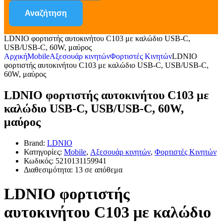
Αναζήτηση
LDNIO φορτιστής αυτοκινήτου C103 με καλώδιο USB-C,
USB/USB-C, 60W, μαύρος
Αρχική
Mobile
Αξεσουάρ κινητών
Φορτιστές Κινητών
LDNIO
φορτιστής αυτοκινήτου C103 με καλώδιο USB-C, USB/USB-C,
60W, μαύρος
LDNIO φορτιστής αυτοκινήτου C103 με
καλώδιο USB-C, USB/USB-C, 60W,
μαύρος
Brand:
LDNIO
Κατηγορίες:
Mobile
,
Αξεσουάρ κινητών
,
Φορτιστές Κινητών
Κωδικός:
5210131159941
Διαθεσιμότητα:
13 σε απόθεμα
LDNIO φορτιστής
αυτοκινήτου C103 με καλώδιο