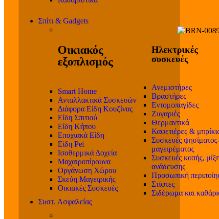
Σπίτι & Gadgets
Οικιακός
Ηλεκτρικές
συσκευές
εξοπλισμός
Ανεμιστήρες
Smart Home
Βραστήρες
Ανταλλακτικά Συσκευών
Εντομοπαγίδες
Διάφορα Είδη Κουζίνας
Ζυγαριές
Είδη Σπιτιού
Θερμαντικά
Είδη Κήπου
Καφετιέρες & μπρίκι
Εποχιακά Είδη
Συσκευές ψησίματος
Είδη Pet
μαγειρέματος
Ισοθερμικά Δοχεία
Συσκευές κοπής, μίξη
Μαχαιροπίρουνα
ανάδευσης
Οργάνωση Χώρου
Προσωπική περιποίη
Σκεύη Μαγειρικής
Στίφτες
Οικιακές Συσκευές
Σιδέρωμα και καθάρ
Συστ. Ασφαλείας