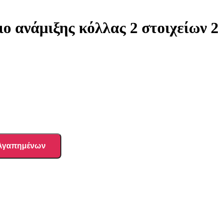
νάμιξης κόλλας 2 στοιχείων 
 Αγαπημένων