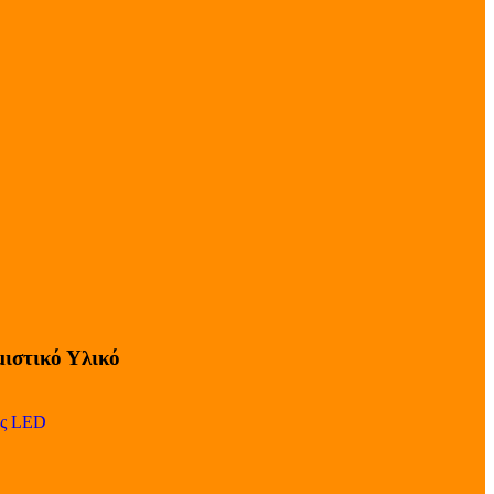
ιστικό Υλικό
ες LED