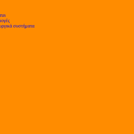
rus
ογές
υργικά συστήματα