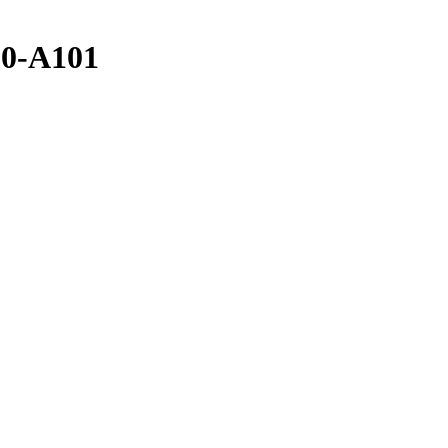
20-A101