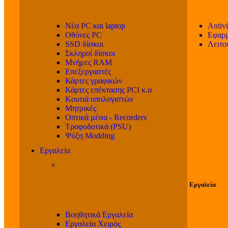
Νέα PC και laptop
Antivi
Οθόνες PC
Εφαρμ
SSD δίσκοι
Λειτο
Σκληροί δίσκοι
Μνήμες RAM
Επεξεργαστές
Κάρτες γραφικών
Κάρτες επέκτασης PCI κ.α
Κουτιά υπολογιστών
Μητρικές
Οπτικά μέσα - Recorders
Τροφοδοτικά (PSU)
Ψύξη Modding
Εργαλεία
Εργαλεία
Βοηθητικά Εργαλεία
Εργαλεία Χειρός