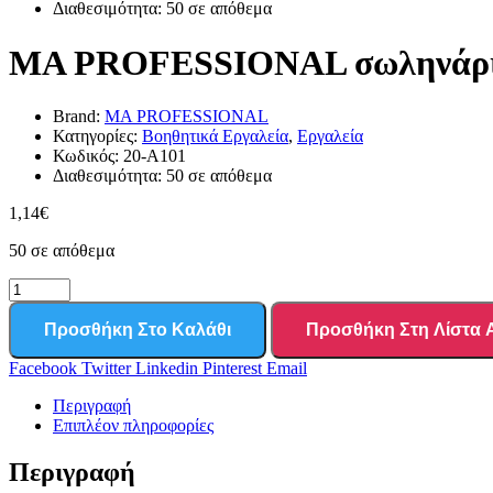
Διαθεσιμότητα:
50 σε απόθεμα
MA PROFESSIONAL σωληνάριο α
Brand:
MA PROFESSIONAL
Κατηγορίες:
Βοηθητικά Εργαλεία
,
Εργαλεία
Κωδικός:
20-A101
Διαθεσιμότητα:
50 σε απόθεμα
1,14
€
50 σε απόθεμα
Προσθήκη Στο Καλάθι
Προσθήκη Στη Λίστα
Facebook
Twitter
Linkedin
Pinterest
Email
Περιγραφή
Επιπλέον πληροφορίες
Περιγραφή