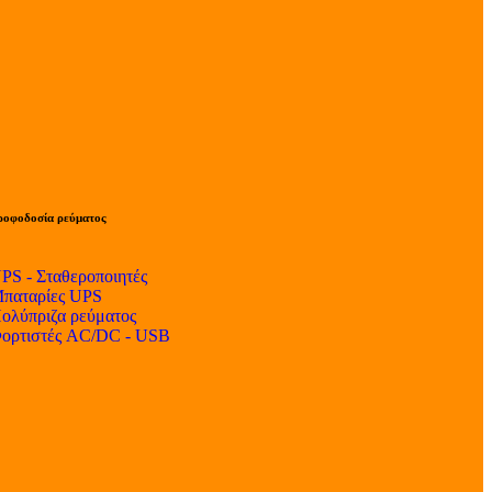
ροφοδοσία ρεύματος
PS - Σταθεροποιητές
παταρίες UPS
ολύπριζα ρεύματος
ορτιστές AC/DC - USB