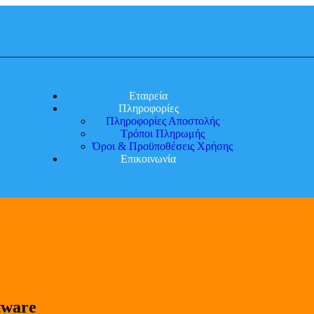
Εταιρεία
Πληροφορίες
Πληροφορίες Αποστολής
Τρόποι Πληρωμής
Όροι & Προϋποθέσεις Χρήσης
Επικοινωνία
tware