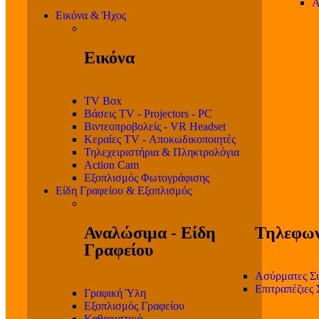
Α
Εικόνα & Ήχος
Εικόνα
TV Box
Βάσεις TV - Projectors - PC
Βιντεοπροβολείς - VR Headset
Κεραίες TV - Αποκωδικοποιητές
Τηλεχειριστήρια & Πληκτρολόγια
Action Cam
Εξοπλισμός Φωτογράφισης
Είδη Γραφείου & Εξοπλισμός
Αναλώσιμα - Είδη
Τηλεφων
Γραφείου
Ασύρματες Σ
Επιτραπέζιες
Γραφική Ύλη
Εξοπλισμός Γραφείου
Καθαριστικά