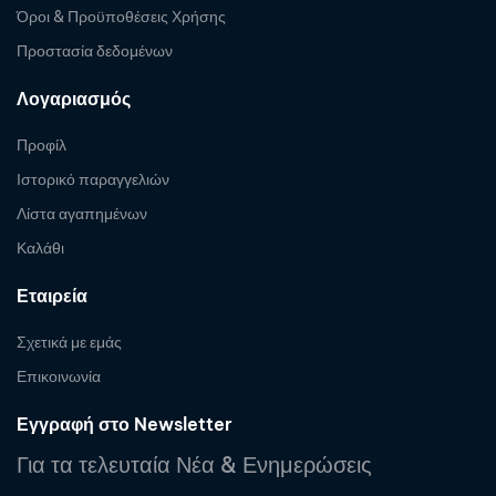
Όροι & Προϋποθέσεις Χρήσης
Προστασία δεδομένων
Λογαριασμός
Προφίλ
Ιστορικό παραγγελιών
Λίστα αγαπημένων
Καλάθι
Εταιρεία
Σχετικά με εμάς
Επικοινωνία
Εγγραφή στο Newsletter
Για τα τελευταία Νέα & Ενημερώσεις