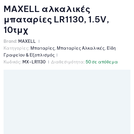
MAXELL αλκαλικές
μπαταρίες LR1130, 1.5V,
10τμχ
Brand:
MAXELL
Κατηγορίες:
Μπαταρίες
,
Μπαταρίες Αλκαλικές
,
Είδη
Γραφείου & Εξοπλισμός
Κωδικός:
MX-LR1130
Διαθεσιμότητα:
50 σε απόθεμα