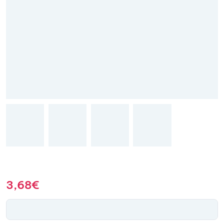
3,68
€