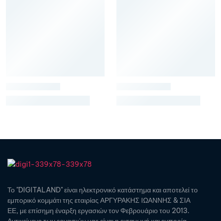
Το "DIGITALAND" είναι ηλεκτρονικό κατάστημα και αποτελεί το
εμπορικό κομμάτι της εταιρίας ΑΡΓΥΡΑΚΗΣ ΙΩΑΝΝΗΣ & ΣΙΑ
ΕΕ, με επίσημη έναρξη εργασιών τον Φεβρουάριο του 2013.