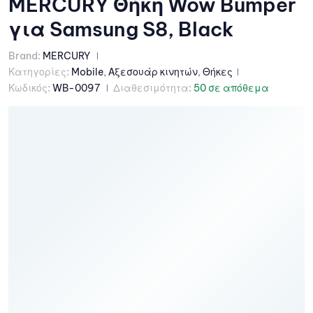
MERCURY Θήκη Wow Bumper
για Samsung S8, Black
Brand:
MERCURY
Κατηγορίες:
Mobile
,
Αξεσουάρ κινητών
,
Θήκες
Κωδικός:
WB-0097
Διαθεσιμότητα:
50 σε απόθεμα