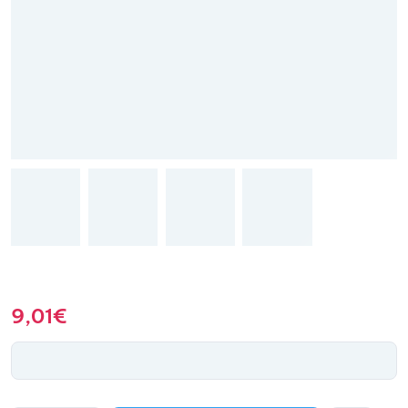
9,01
€