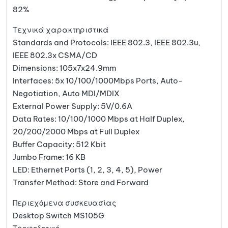
82%
Τεχνικά χαρακτηριστικά
Standards and Protocols: IEEE 802.3, IEEE 802.3u,
IEEE 802.3x CSMA/CD
Dimensions: 105x7x24.9mm
Interfaces: 5x 10/100/1000Mbps Ports, Auto-
Negotiation, Auto MDI/MDIX
External Power Supply: 5V/0.6A
Data Rates: 10/100/1000 Mbps at Half Duplex,
20/200/2000 Mbps at Full Duplex
Buffer Capacity: 512 Kbit
Jumbo Frame: 16 KB
LED: Ethernet Ports (1, 2, 3, 4, 5), Power
Transfer Method: Store and Forward
Περιεχόμενα συσκευασίας
Desktop Switch MS105G