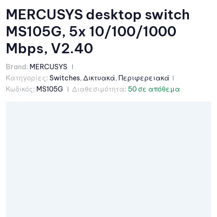
MERCUSYS desktop switch
MS105G, 5x 10/100/1000
Mbps, V2.40
Brand:
MERCUSYS
Κατηγορίες:
Switches
,
Δικτυακά
,
Περιφερειακά
Κωδικός:
MS105G
Διαθεσιμότητα:
50 σε απόθεμα