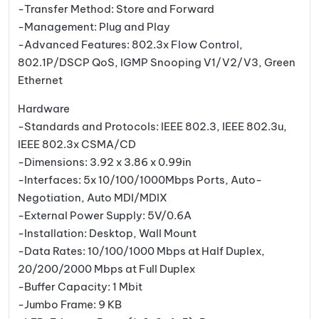
-Transfer Method: Store and Forward
-Management: Plug and Play
-Advanced Features: 802.3x Flow Control,
802.1P/DSCP QoS, IGMP Snooping V1/V2/V3, Green
Ethernet
Hardware
-Standards and Protocols: IEEE 802.3, IEEE 802.3u,
IEEE 802.3x CSMA/CD
-Dimensions: 3.92 x 3.86 x 0.99in
-Interfaces: 5x 10/100/1000Mbps Ports, Auto-
Negotiation, Auto MDI/MDIX
-External Power Supply: 5V/0.6A
-Installation: Desktop, Wall Mount
-Data Rates: 10/100/1000 Mbps at Half Duplex,
20/200/2000 Mbps at Full Duplex
-Buffer Capacity: 1 Mbit
-Jumbo Frame: 9 KB