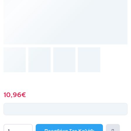
10,96
€
Προσθήκη Στο Καλάθι