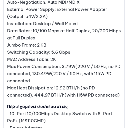
Auto-Negotiation, Auto MDI/MDIX
External Power Supply: External Power Adapter
(Output: 54V/2.2A)
Installation: Desktop / Wall Mount
Data Rates: 10/100 Mbps at Half Duplex, 20/200 Mbps
at Full Duplex
Jumbo Frame: 2 KB
Switching Capacity: 5.6 Gbps
MAC Address Table: 2K
Max Power Consumption: 3.79W(220 V / 50 Hz, no PD
connected, 130.49W(220 V / 50 Hz, with 115W PD
connected
Max Heat Dissipation: 12.92 BTH/h (no PD
connected), 444.97 BTH/h(with 115W PD connected)
Περιεχόμενα συσκευασίας
-10-Port 10/100Mbps Desktop Switch with 8-Port
PoE+ (MS110CMP)
-Power Adapter