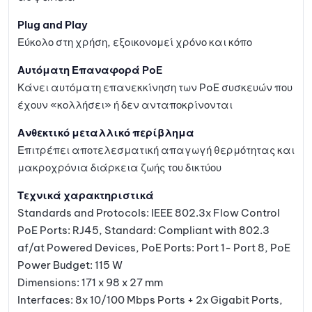
Plug and Play
Εύκολο στη χρήση, εξοικονομεί χρόνο και κόπο
Αυτόματη Επαναφορά PoE
Κάνει αυτόματη επανεκκίνηση των PoE συσκευών που
έχουν «κολλήσει» ή δεν ανταποκρίνονται
Ανθεκτικό μεταλλικό περίβλημα
Επιτρέπει αποτελεσματική απαγωγή θερμότητας και
μακροχρόνια διάρκεια ζωής του δικτύου
Τεχνικά χαρακτηριστικά
Standards and Protocols: IEEE 802.3x Flow Control
PoE Ports: RJ45, Standard: Compliant with 802.3
af/at Powered Devices, PoE Ports: Port 1- Port 8, PoE
Power Budget: 115 W
Dimensions: 171 x 98 x 27 mm
Interfaces: 8x 10/100 Mbps Ports + 2x Gigabit Ports,