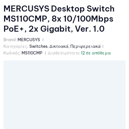
MERCUSYS Desktop Switch
MS110CMP, 8x 10/100Mbps
PoE+, 2x Gigabit, Ver. 1.0
Brand:
MERCUSYS
Κατηγορίες:
Switches
,
Δικτυακά
,
Περιφερειακά
Κωδικός:
MS110CMP
Διαθεσιμότητα:
12 σε απόθεμα