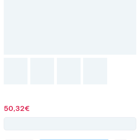
50,32
€