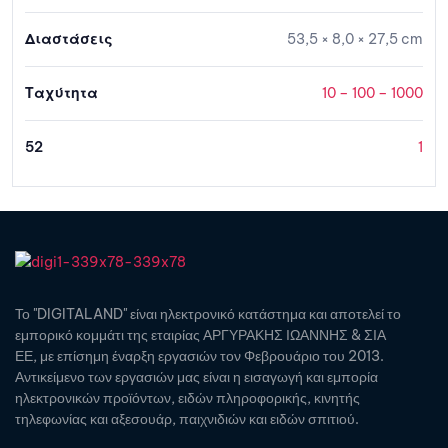
Διαστάσεις
53,5 × 8,0 × 27,5 cm
Ταχύτητα
10 – 100 – 1000
52
1
Το "DIGITALAND" είναι ηλεκτρονικό κατάστημα και αποτελεί το
εμπορικό κομμάτι της εταιρίας ΑΡΓΥΡΑΚΗΣ ΙΩΑΝΝΗΣ & ΣΙΑ
ΕΕ, με επίσημη έναρξη εργασιών τον Φεβρουάριο του 2013.
Αντικείμενο των εργασιών μας είναι η εισαγωγή και εμπορία
ηλεκτρονικών προϊόντων, ειδών πληροφορικής, κινητής
τηλεφωνίας και αξεσουάρ, παιχνιδιών και ειδών σπιτιού.