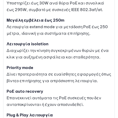
Υποστηρίζει έως 30W ανά θύρα PoE και συνολικά
έως 295W, συμβατό με συσκευές IEEE 802.3af/at.
Μεγάλη εμβέλεια έως 250m
Λειτουργία extend mode για μετάδοση PoE έως 250
μέτρα, ιδανική για συστήματα επιτήρησης.
Λειτουργία isolation
Διαχωρίζει την κίνηση συγκεκριμένων θυρών με ένα
κλικ για αυξημένη ασφάλεια και σταθερότητα.
Priority mode
Δίνει προτεραιότητα σε ευαίσθητες εφαρμογές όπως
βίντεο επιτήρησης για απρόσκοπτη λειτουργία.
PoE auto recovery
Επανεκκινεί αυτόματα τις PoE συσκευές που δεν
ανταποκρίνονται ή έχουν αποσυνδεθεί.
Plug & Play λειτουργία