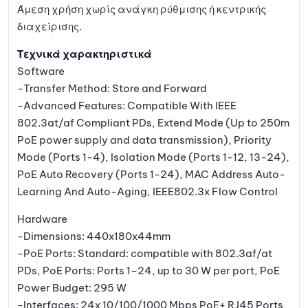
Άμεση χρήση χωρίς ανάγκη ρύθμισης ή κεντρικής
διαχείρισης.
Τεχνικά χαρακτηριστικά
Software
-Transfer Method: Store and Forward
-Advanced Features: Compatible With IEEE
802.3at/af Compliant PDs, Extend Mode (Up to 250m
PoE power supply and data transmission), Priority
Mode (Ports 1-4), Isolation Mode (Ports 1-12, 13-24),
PoE Auto Recovery (Ports 1-24), MAC Address Auto-
Learning And Auto-Aging, IEEE802.3x Flow Control
Hardware
-Dimensions: 440x180x44mm
-PoE Ports: Standard: compatible with 802.3af/at
PDs, PoE Ports: Ports 1–24, up to 30 W per port, PoE
Power Budget: 295 W
-Interfaces: 24x 10/100/1000 Mbps PoE+ RJ45 Ports,