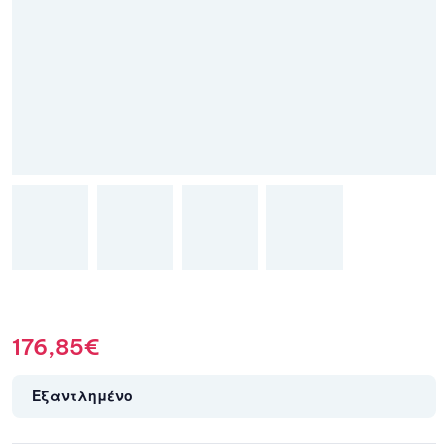
176,85
€
Εξαντλημένο