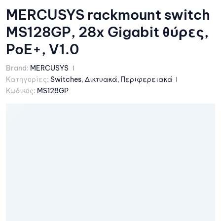
MERCUSYS rackmount switch
MS128GP, 28x Gigabit θύρες,
PoE+, V1.0
Brand:
MERCUSYS
Κατηγορίες:
Switches
,
Δικτυακά
,
Περιφερειακά
Κωδικός:
MS128GP