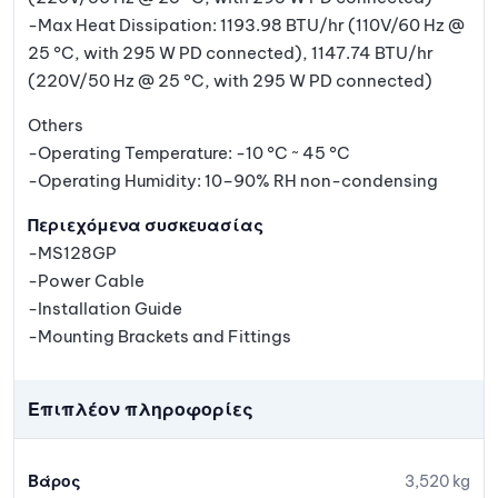
-Max Heat Dissipation: 1193.98 BTU/hr (110V/60 Hz @
25 °C, with 295 W PD connected), 1147.74 BTU/hr
(220V/50 Hz @ 25 °C, with 295 W PD connected)
Others
-Operating Temperature: -10 °C ~ 45 °C
-Operating Humidity: 10–90% RH non-condensing
Περιεχόμενα συσκευασίας
-MS128GP
-Power Cable
-Installation Guide
-Mounting Brackets and Fittings
Επιπλέον πληροφορίες
Βάρος
3,520 kg