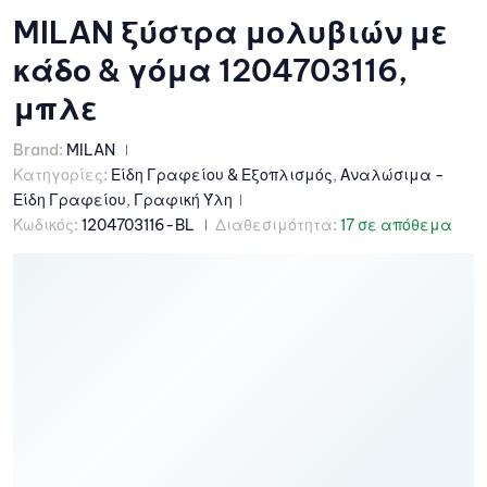
MILAN ξύστρα μολυβιών με
κάδο & γόμα 1204703116,
μπλε
Brand:
MILAN
Κατηγορίες:
Είδη Γραφείου & Εξοπλισμός
,
Αναλώσιμα -
Είδη Γραφείου
,
Γραφική Ύλη
Κωδικός:
1204703116-BL
Διαθεσιμότητα:
17 σε απόθεμα