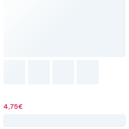
4,75
€