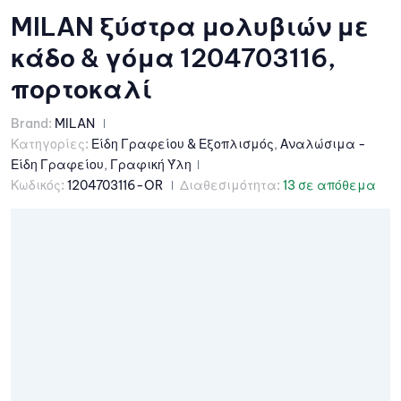
MILAN ξύστρα μολυβιών με
κάδο & γόμα 1204703116,
πορτοκαλί
Brand:
MILAN
Κατηγορίες:
Είδη Γραφείου & Εξοπλισμός
,
Αναλώσιμα -
Είδη Γραφείου
,
Γραφική Ύλη
Κωδικός:
1204703116-OR
Διαθεσιμότητα:
13 σε απόθεμα