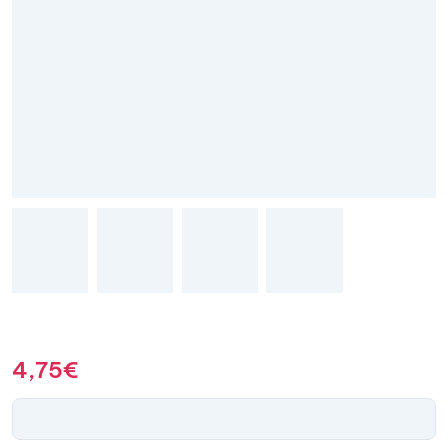
4,75
€