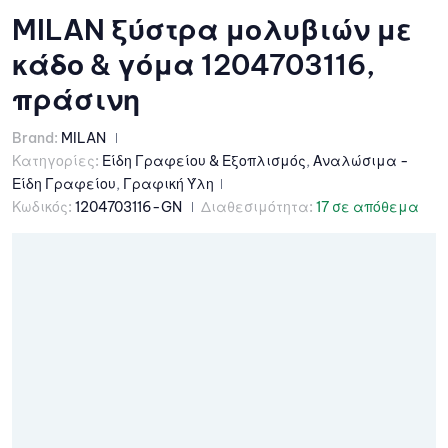
MILAN ξύστρα μολυβιών με
κάδο & γόμα 1204703116,
πράσινη
Brand:
MILAN
Κατηγορίες:
Είδη Γραφείου & Εξοπλισμός
,
Αναλώσιμα -
Είδη Γραφείου
,
Γραφική Ύλη
Κωδικός:
1204703116-GN
Διαθεσιμότητα:
17 σε απόθεμα