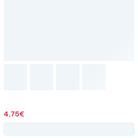
4,75
€