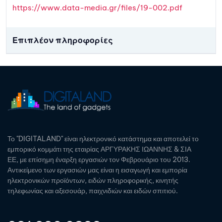
https://www.data-media.gr/files/19-002.pdf
Επιπλέον πληροφορίες
Το "DIGITALAND" είναι ηλεκτρονικό κατάστημα και αποτελεί το
εμπορικό κομμάτι της εταιρίας ΑΡΓΥΡΑΚΗΣ ΙΩΑΝΝΗΣ & ΣΙΑ
ΕΕ, με επίσημη έναρξη εργασιών τον Φεβρουάριο του 2013.
Αντικείμενο των εργασιών μας είναι η εισαγωγή και εμπορία
ηλεκτρονικών προϊόντων, ειδών πληροφορικής, κινητής
τηλεφωνίας και αξεσουάρ, παιχνιδιών και ειδών σπιτιού.