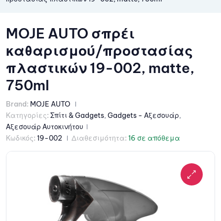
MOJE AUTO σπρέι
καθαρισμού/προστασίας
πλαστικών 19-002, matte,
750ml
Brand:
MOJE AUTO
Κατηγορίες:
Σπίτι & Gadgets
,
Gadgets - Αξεσουάρ
,
Αξεσουάρ Αυτοκινήτου
Κωδικός:
19-002
Διαθεσιμότητα:
16 σε απόθεμα