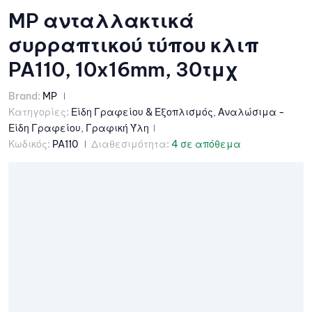
MP ανταλλακτικά
συρραπτικού τύπου κλιπ
PA110, 10x16mm, 30τμχ
Brand:
MP
Κατηγορίες:
Είδη Γραφείου & Εξοπλισμός
,
Αναλώσιμα -
Είδη Γραφείου
,
Γραφική Ύλη
Κωδικός:
PA110
Διαθεσιμότητα:
4 σε απόθεμα