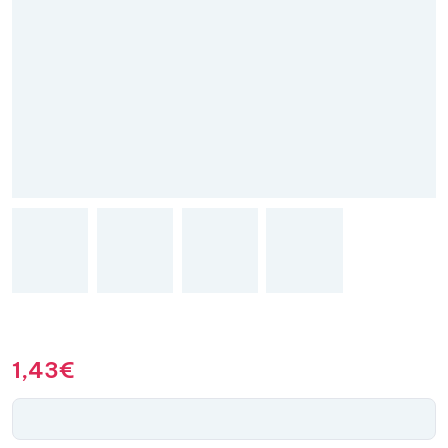
1,43
€