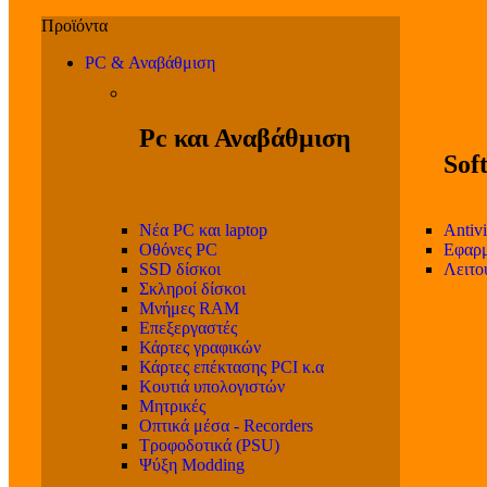
PC & Αναβάθμιση
Pc και Αναβάθμιση
Sof
Νέα PC και laptop
Antivi
Οθόνες PC
Εφαρμ
SSD δίσκοι
Λειτο
Σκληροί δίσκοι
Μνήμες RAM
Επεξεργαστές
Κάρτες γραφικών
Κάρτες επέκτασης PCI κ.α
Κουτιά υπολογιστών
Μητρικές
Οπτικά μέσα - Recorders
Τροφοδοτικά (PSU)
Ψύξη Modding