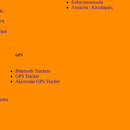
Ενδοεπικοινωνία
Λουκέτα - Κλειδαριές
ς,
ση
ισμα
GPS
Bluetooth Trackers
GPS Tracker
Αξεσουάρ GPS Tracker
ματα