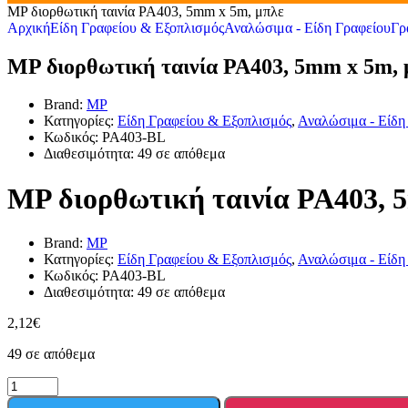
MP διορθωτική ταινία PA403, 5mm x 5m, μπλε
Αρχική
Είδη Γραφείου & Εξοπλισμός
Αναλώσιμα - Είδη Γραφείου
Γρ
MP διορθωτική ταινία PA403, 5mm x 5m, 
Brand:
MP
Κατηγορίες:
Είδη Γραφείου & Εξοπλισμός
,
Αναλώσιμα - Είδη
Κωδικός:
PA403-BL
Διαθεσιμότητα:
49 σε απόθεμα
MP διορθωτική ταινία PA403, 
Brand:
MP
Κατηγορίες:
Είδη Γραφείου & Εξοπλισμός
,
Αναλώσιμα - Είδη
Κωδικός:
PA403-BL
Διαθεσιμότητα:
49 σε απόθεμα
2,12
€
49 σε απόθεμα