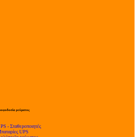
ροφοδοσία ρεύματος
PS - Σταθεροποιητές
παταρίες UPS