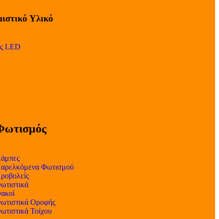
ιστικό Υλικό
ες LED
Φωτισμός
άμπες
αρελκόμενα Φωτισμού
ροβολείς
ωτιστικά
ακοί
ωτιστικά Οροφής
ωτιστικά Τοίχου