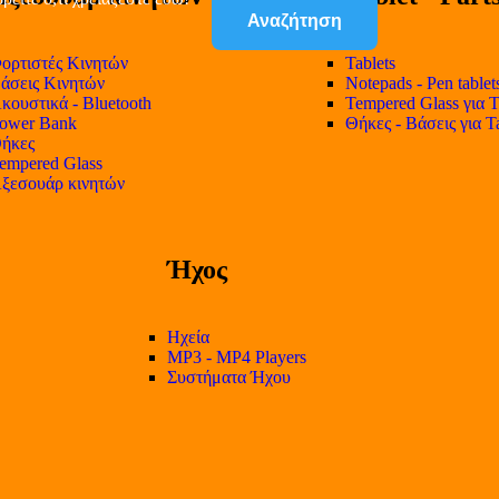
Αναζήτηση
ορτιστές Κινητών
Tablets
άσεις Κινητών
Notepads - Pen tablet
κουστικά - Bluetooth
Tempered Glass για T
ower Bank
Θήκες - Βάσεις για T
ήκες
empered Glass
ξεσουάρ κινητών
Ήχος
Ηχεία
MP3 - MP4 Players
Συστήματα Ήχου