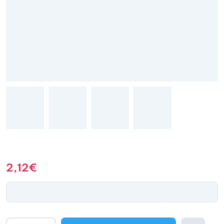
2,12
€