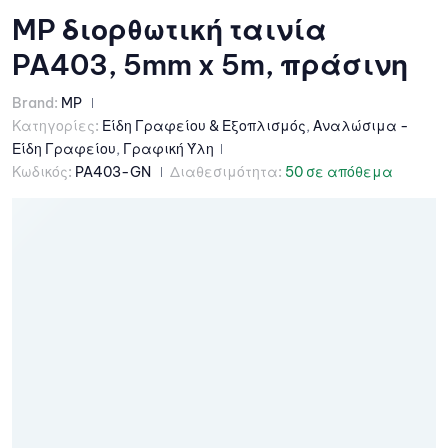
MP διορθωτική ταινία
PA403, 5mm x 5m, πράσινη
Brand:
MP
Κατηγορίες:
Είδη Γραφείου & Εξοπλισμός
,
Αναλώσιμα -
Είδη Γραφείου
,
Γραφική Ύλη
Κωδικός:
PA403-GN
Διαθεσιμότητα:
50 σε απόθεμα