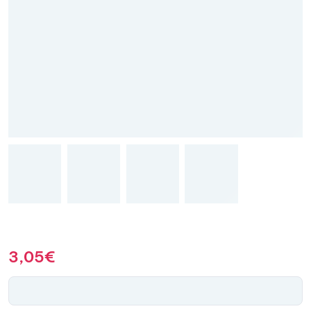
3,05
€