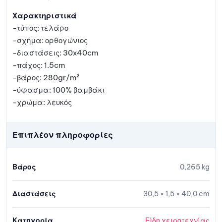
Χαρακτηριστικά
-τύπος: τελάρο
-σχήμα: ορθογώνιος
-διαστάσεις: 30x40cm
-πάχος: 1.5cm
-βάρος: 280gr/m²
-ύφασμα: 100% βαμβάκι
-χρώμα: λευκός
Επιπλέον πληροφορίες
Βάρος
0,265 kg
Διαστάσεις
30,5 × 1,5 × 40,0 cm
Κατηγορία
Είδη χειροτεχνίας