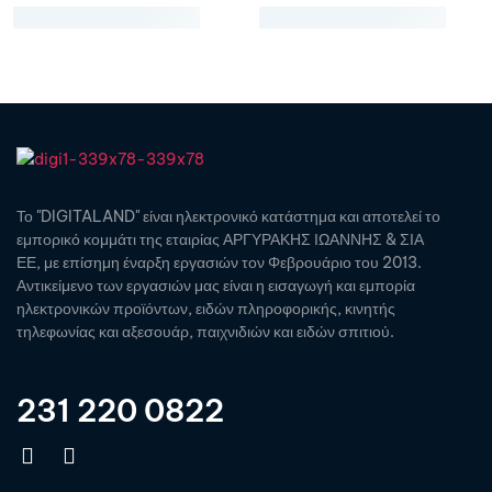
Το "DIGITALAND" είναι ηλεκτρονικό κατάστημα και αποτελεί το
εμπορικό κομμάτι της εταιρίας ΑΡΓΥΡΑΚΗΣ ΙΩΑΝΝΗΣ & ΣΙΑ
ΕΕ, με επίσημη έναρξη εργασιών τον Φεβρουάριο του 2013.
Αντικείμενο των εργασιών μας είναι η εισαγωγή και εμπορία
ηλεκτρονικών προϊόντων, ειδών πληροφορικής, κινητής
τηλεφωνίας και αξεσουάρ, παιχνιδιών και ειδών σπιτιού.
231 220 0822