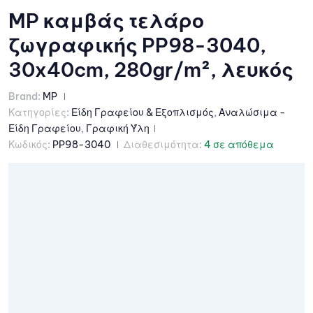
MP καμβάς τελάρο
ζωγραφικής PP98-3040,
30x40cm, 280gr/m², λευκός
Brand:
MP
Κατηγορίες:
Είδη Γραφείου & Εξοπλισμός
,
Αναλώσιμα -
Είδη Γραφείου
,
Γραφική Ύλη
Κωδικός:
PP98-3040
Διαθεσιμότητα:
4 σε απόθεμα