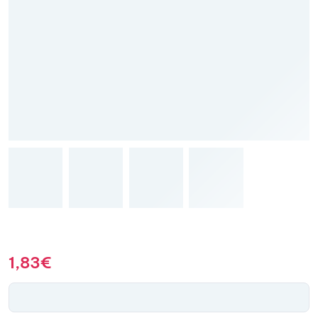
1,83
€