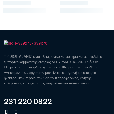
Το "DIGITALAND" είναι ηλεκτρονικό κατάστημα και αποτελεί το
εμπορικό κομμάτι της εταιρίας ΑΡΓΥΡΑΚΗΣ ΙΩΑΝΝΗΣ & ΣΙΑ
ΕΕ, με επίσημη έναρξη εργασιών τον Φεβρουάριο του 2013.
Αντικείμενο των εργασιών μας είναι η εισαγωγή και εμπορία
ηλεκτρονικών προϊόντων, ειδών πληροφορικής, κινητής
τηλεφωνίας και αξεσουάρ, παιχνιδιών και ειδών σπιτιού.
231 220 0822