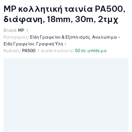
MP κολλητική ταινία PA500,
διάφανη, 18mm, 30m, 2τμχ
Brand:
MP
Κατηγορίες:
Είδη Γραφείου & Εξοπλισμός
,
Αναλώσιμα -
Είδη Γραφείου
,
Γραφική Ύλη
Κωδικός:
PA500
Διαθεσιμότητα:
50 σε απόθεμα