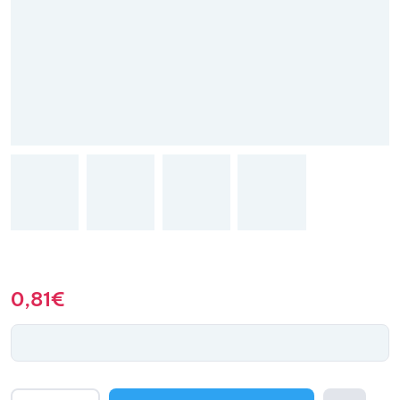
0,81
€