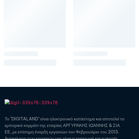
Το "DIGITALAND" είναι ηλεκτρονικό κατάστημα και αποτελεί το
εμπορικό κομμάτι της εταιρίας ΑΡΓΥΡΑΚΗΣ ΙΩΑΝΝΗΣ & ΣΙΑ
ΕΕ, με επίσημη έναρξη εργασιών τον Φεβρουάριο του 2013.
Αντικείμενο των εργασιών μας είναι η εισαγωγή και εμπορία