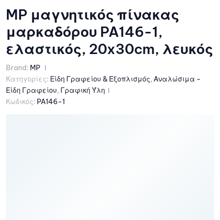
MP μαγνητικός πίνακας
μαρκαδόρου PA146-1,
ελαστικός, 20x30cm, λευκός
Brand:
MP
Κατηγορίες:
Είδη Γραφείου & Εξοπλισμός
,
Αναλώσιμα -
Είδη Γραφείου
,
Γραφική Ύλη
Κωδικός:
PA146-1