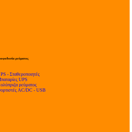
ροφοδοσία ρεύματος
PS - Σταθεροποιητές
παταρίες UPS
ολύπριζα ρεύματος
ορτιστές AC/DC - USB