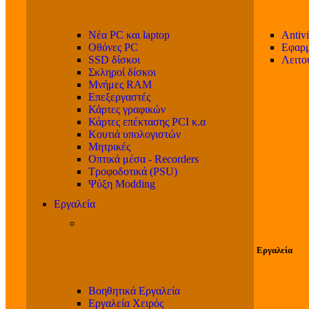
Νέα PC και laptop
Antivi
Οθόνες PC
Εφαρμ
SSD δίσκοι
Λειτο
Σκληροί δίσκοι
Μνήμες RAM
Επεξεργαστές
Κάρτες γραφικών
Κάρτες επέκτασης PCI κ.α
Κουτιά υπολογιστών
Μητρικές
Οπτικά μέσα - Recorders
Τροφοδοτικά (PSU)
Ψύξη Modding
Εργαλεία
Εργαλεία
Βοηθητικά Εργαλεία
Εργαλεία Χειρός