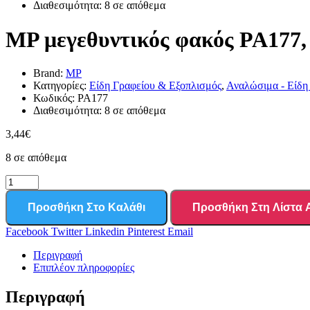
Διαθεσιμότητα:
8 σε απόθεμα
MP μεγεθυντικός φακός PA177, 
Brand:
MP
Κατηγορίες:
Είδη Γραφείου & Εξοπλισμός
,
Αναλώσιμα - Είδη
Κωδικός:
PA177
Διαθεσιμότητα:
8 σε απόθεμα
3,44
€
8 σε απόθεμα
Προσθήκη Στο Καλάθι
Προσθήκη Στη Λίστα
Facebook
Twitter
Linkedin
Pinterest
Email
Περιγραφή
Επιπλέον πληροφορίες
Περιγραφή