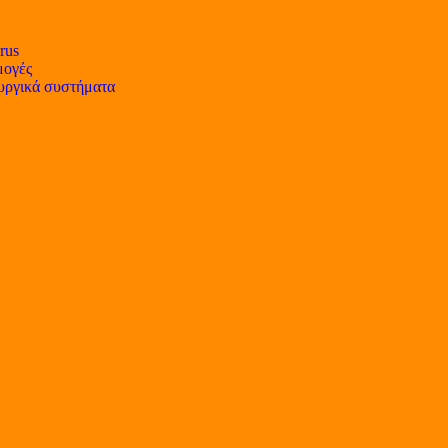
rus
ογές
υργικά συστήματα