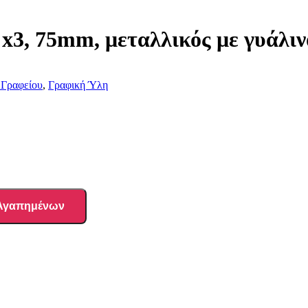
x3, 75mm, μεταλλικός με γυάλιν
 Γραφείου
,
Γραφική Ύλη
 Αγαπημένων