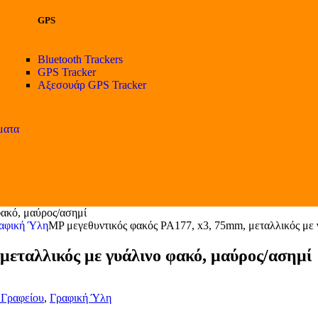
GPS
Bluetooth Trackers
GPS Tracker
Αξεσουάρ GPS Tracker
ματα
φακό, μαύρος/ασημί
αφική Ύλη
MP μεγεθυντικός φακός PA177, x3, 75mm, μεταλλικός με 
μεταλλικός με γυάλινο φακό, μαύρος/ασημί
 Γραφείου
,
Γραφική Ύλη