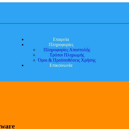
Εταιρεία
Πληροφορίες
Πληροφορίες Αποστολής
Τρόποι Πληρωμής
Όροι & Προϋποθέσεις Χρήσης
Επικοινωνία
tware