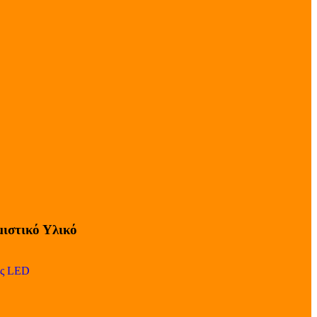
ιστικό Υλικό
ες LED