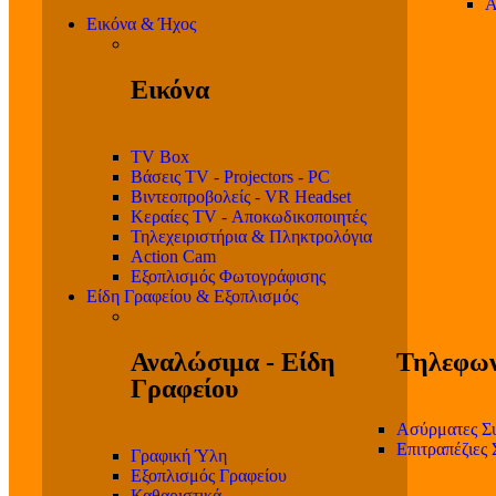
Α
Εικόνα & Ήχος
Εικόνα
TV Box
Βάσεις TV - Projectors - PC
Βιντεοπροβολείς - VR Headset
Κεραίες TV - Αποκωδικοποιητές
Τηλεχειριστήρια & Πληκτρολόγια
Action Cam
Εξοπλισμός Φωτογράφισης
Είδη Γραφείου & Εξοπλισμός
Αναλώσιμα - Είδη
Τηλεφων
Γραφείου
Ασύρματες Σ
Επιτραπέζιες
Γραφική Ύλη
Εξοπλισμός Γραφείου
Καθαριστικά