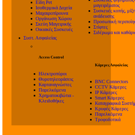
Είδη Pet
μαγειρέματος
Ισοθερμικά Δοχεία
Συσκευές κοπής, μίξη
Μαχαιροπίρουνα
ανάδευσης
Οργάνωση Χώρου
Προσωπική περιποίη
Σκεύη Μαγειρικής
Στίφτες
Οικιακές Συσκευές
Σιδέρωμα και καθάρ
Συστ. Ασφαλείας
Access Control
Κάμερες Ασφαλείας
Ηλεκτροπύροι
Θυροτηλεοράσεις
BNC Connectors
Καρταναγνώστες
CCTV Κάμερες
Παρελκόμενα
IP Κάμερες
Χρηματοκιβώτια -
Smart Κάμερες
Κλειδοθήκες
Καταγραφικά Συστή
Κρυφές Κάμερες
Παρελκόμενα
Τροφοδοτικά