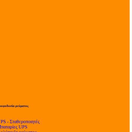
ροφοδοσία ρεύματος
PS - Σταθεροποιητές
παταρίες UPS