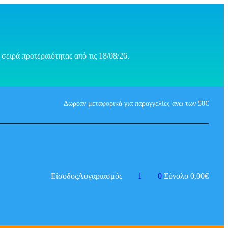
σειρά προτεραιότητας από τις 18/08/26.
Δωρεάν μεταφορικά για παραγγελίες άνω των 50€
Είσοδος
Λογαριασμός
1
0
Σύνολο
0,00
€