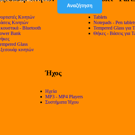
Αναζήτηση
ορτιστές Κινητών
Tablets
άσεις Κινητών
Notepads - Pen tablet
κουστικά - Bluetooth
Tempered Glass για T
ower Bank
Θήκες - Βάσεις για T
ήκες
empered Glass
ξεσουάρ κινητών
Ήχος
Ηχεία
MP3 - MP4 Players
Συστήματα Ήχου