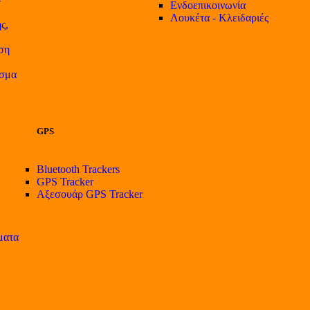
Ενδοεπικοινωνία
Λουκέτα - Κλειδαριές
ς,
ση
ισμα
GPS
Bluetooth Trackers
GPS Tracker
Αξεσουάρ GPS Tracker
ματα