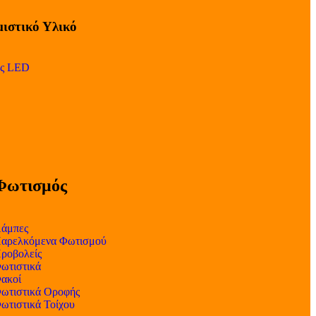
ιστικό Υλικό
ες LED
Φωτισμός
άμπες
αρελκόμενα Φωτισμού
ροβολείς
ωτιστικά
ακοί
ωτιστικά Οροφής
ωτιστικά Τοίχου