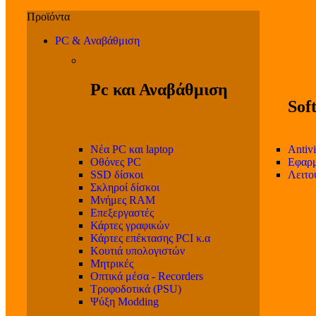
PC & Αναβάθμιση
Pc και Αναβάθμιση
Sof
Νέα PC και laptop
Antivi
Οθόνες PC
Εφαρμ
SSD δίσκοι
Λειτο
Σκληροί δίσκοι
Μνήμες RAM
Επεξεργαστές
Κάρτες γραφικών
Κάρτες επέκτασης PCI κ.α
Κουτιά υπολογιστών
Μητρικές
Οπτικά μέσα - Recorders
Τροφοδοτικά (PSU)
Ψύξη Modding