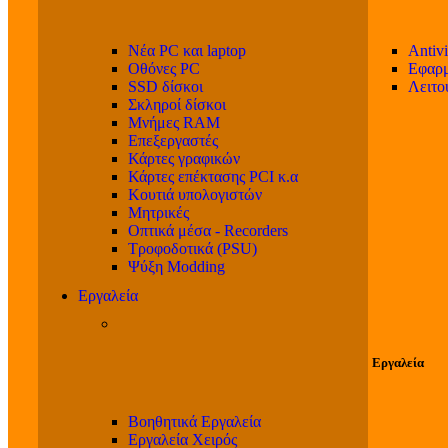
Νέα PC και laptop
Antivi
Οθόνες PC
Εφαρμ
SSD δίσκοι
Λειτο
Σκληροί δίσκοι
Μνήμες RAM
Επεξεργαστές
Κάρτες γραφικών
Κάρτες επέκτασης PCI κ.α
Κουτιά υπολογιστών
Μητρικές
Οπτικά μέσα - Recorders
Τροφοδοτικά (PSU)
Ψύξη Modding
Εργαλεία
Εργαλεία
Βοηθητικά Εργαλεία
Εργαλεία Χειρός