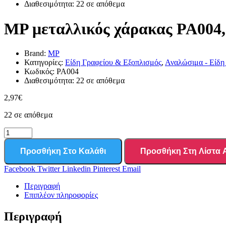
Διαθεσιμότητα:
22 σε απόθεμα
MP μεταλλικός χάρακας PA004,
Brand:
MP
Κατηγορίες:
Είδη Γραφείου & Εξοπλισμός
,
Αναλώσιμα - Είδη
Κωδικός:
PA004
Διαθεσιμότητα:
22 σε απόθεμα
2,97
€
22 σε απόθεμα
Προσθήκη Στο Καλάθι
Προσθήκη Στη Λίστα
Facebook
Twitter
Linkedin
Pinterest
Email
Περιγραφή
Επιπλέον πληροφορίες
Περιγραφή