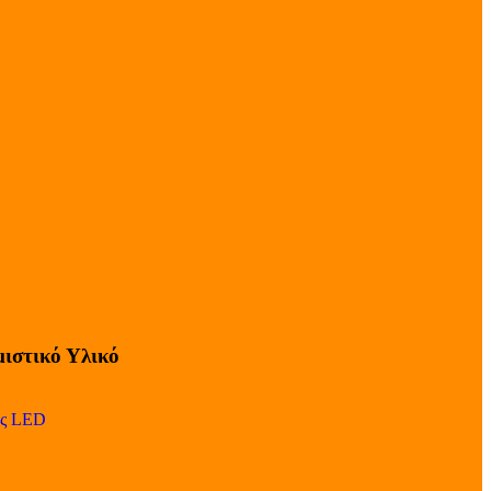
ιστικό Υλικό
ες LED