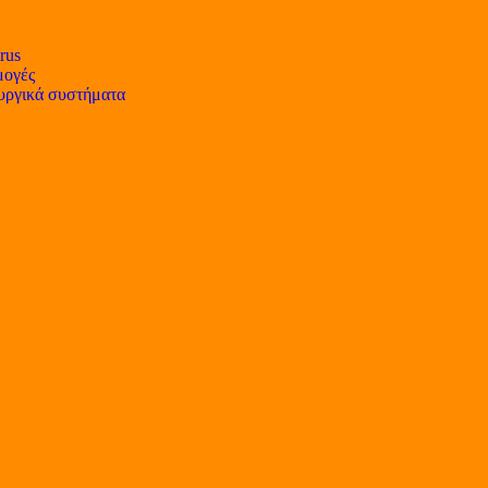
rus
ογές
υργικά συστήματα