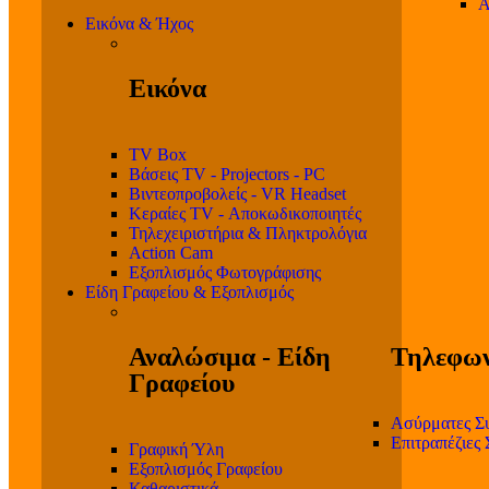
Α
Εικόνα & Ήχος
Εικόνα
TV Box
Βάσεις TV - Projectors - PC
Βιντεοπροβολείς - VR Headset
Κεραίες TV - Αποκωδικοποιητές
Τηλεχειριστήρια & Πληκτρολόγια
Action Cam
Εξοπλισμός Φωτογράφισης
Είδη Γραφείου & Εξοπλισμός
Αναλώσιμα - Είδη
Τηλεφων
Γραφείου
Ασύρματες Σ
Επιτραπέζιες
Γραφική Ύλη
Εξοπλισμός Γραφείου
Καθαριστικά