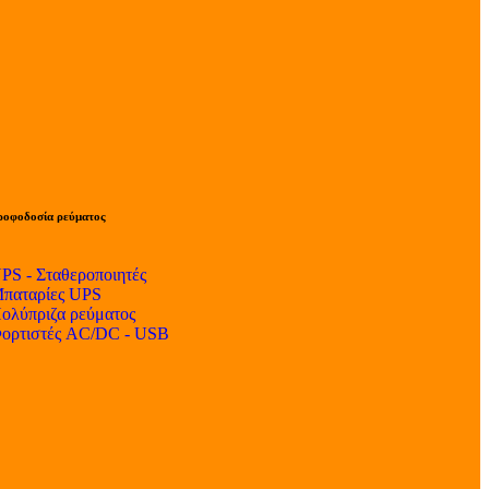
ροφοδοσία ρεύματος
PS - Σταθεροποιητές
παταρίες UPS
ολύπριζα ρεύματος
ορτιστές AC/DC - USB