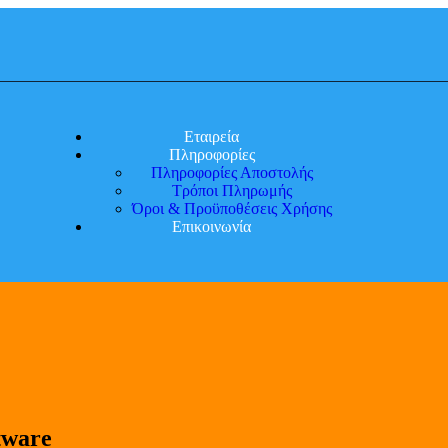
Εταιρεία
Πληροφορίες
Πληροφορίες Αποστολής
Τρόποι Πληρωμής
Όροι & Προϋποθέσεις Χρήσης
Επικοινωνία
tware