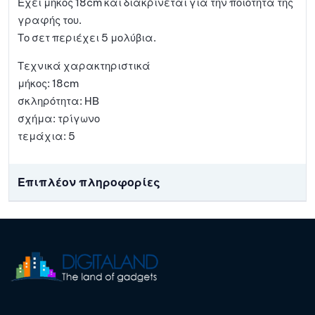
Έχει μήκος 18cm και διακρίνεται για την ποιότητα της
γραφής του.
Το σετ περιέχει 5 μολύβια.
Τεχνικά χαρακτηριστικά
μήκος: 18cm
σκληρότητα: HB
σχήμα: τρίγωνο
τεμάχια: 5
Επιπλέον πληροφορίες