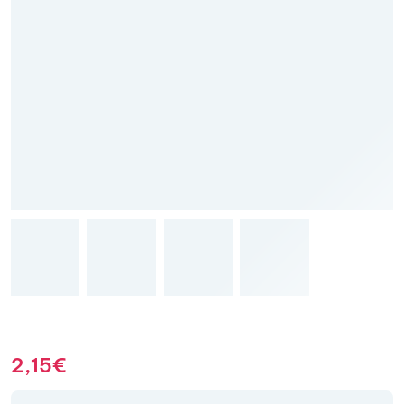
2,15
€