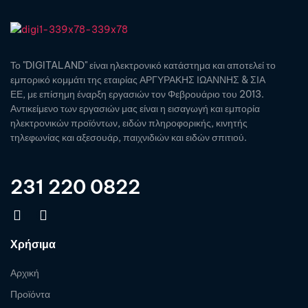
Το "DIGITALAND" είναι ηλεκτρονικό κατάστημα και αποτελεί το
εμπορικό κομμάτι της εταιρίας ΑΡΓΥΡΑΚΗΣ ΙΩΑΝΝΗΣ & ΣΙΑ
ΕΕ, με επίσημη έναρξη εργασιών τον Φεβρουάριο του 2013.
Αντικείμενο των εργασιών μας είναι η εισαγωγή και εμπορία
ηλεκτρονικών προϊόντων, ειδών πληροφορικής, κινητής
τηλεφωνίας και αξεσουάρ, παιχνιδιών και ειδών σπιτιού.
231 220 0822
Χρήσιμα
Αρχική
Προϊόντα