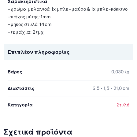
Χαρακτηριστικά
-χρώμα μελανιού: 1x μπλε-μαύρο & 1x μπλε-κόκκινο
-πάχος μύτης: 1mm
-μήκος στυλό: 14cm
-τεμάχια: 2τμχ
Επιπλέον πληροφορίες
Βάρος
0,030 kg
Διαστάσεις
6,5 × 1,5 × 21,0 cm
Κατηγορία
Στυλό
Σχετικά προϊόντα