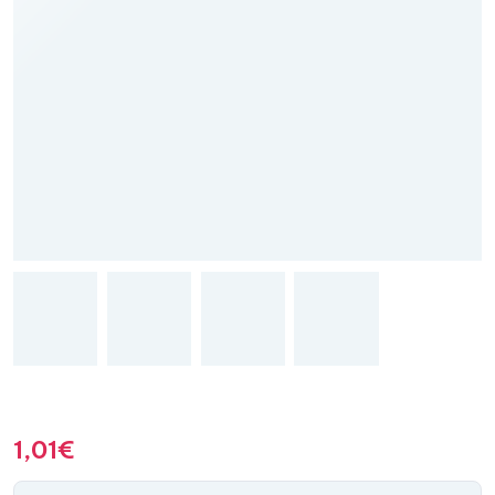
1,01
€