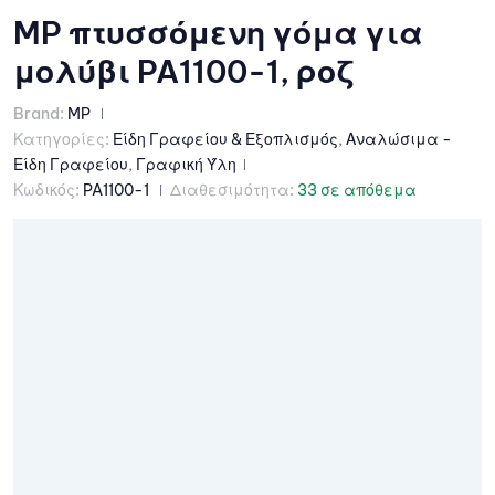
MP πτυσσόμενη γόμα για
μολύβι PA1100-1, ροζ
Brand:
MP
Κατηγορίες:
Είδη Γραφείου & Εξοπλισμός
,
Αναλώσιμα -
Είδη Γραφείου
,
Γραφική Ύλη
Κωδικός:
PA1100-1
Διαθεσιμότητα:
33 σε απόθεμα