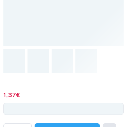
1,37
€