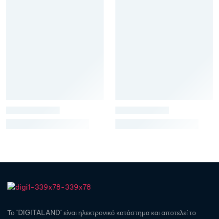
Το "DIGITALAND" είναι ηλεκτρονικό κατάστημα και αποτελεί το