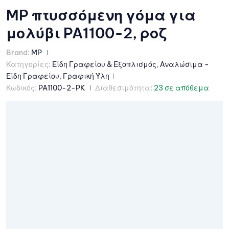
MP πτυσσόμενη γόμα για
μολύβι PA1100-2, ροζ
Brand:
MP
Κατηγορίες:
Είδη Γραφείου & Εξοπλισμός
,
Αναλώσιμα -
Είδη Γραφείου
,
Γραφική Ύλη
Κωδικός:
PA1100-2-PK
Διαθεσιμότητα:
23 σε απόθεμα