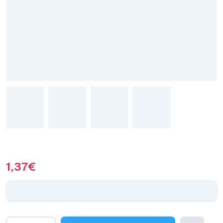
1,37
€