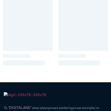
Το "DIGITALAND" είναι ηλεκτρονικό κατάστημα και αποτελεί το