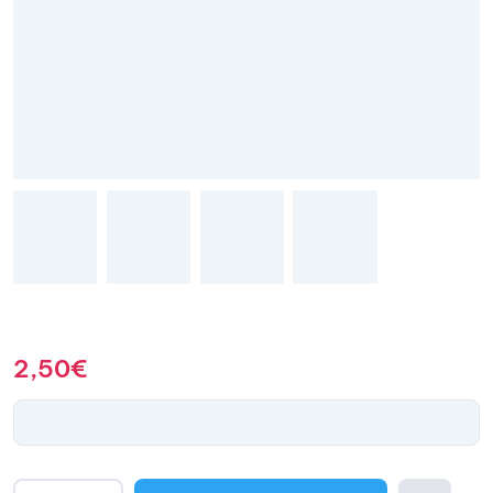
2,50
€