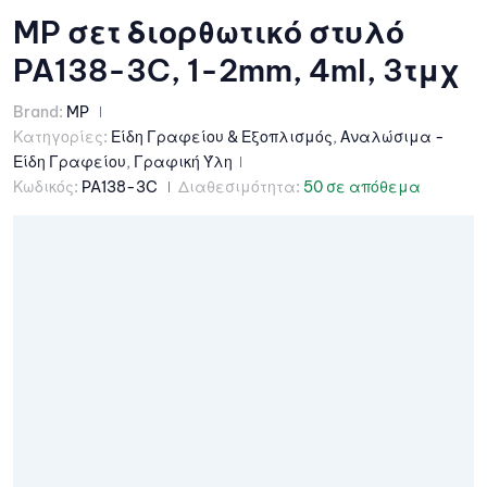
MP σετ διορθωτικό στυλό
PA138-3C, 1-2mm, 4ml, 3τμχ
Brand:
MP
Κατηγορίες:
Είδη Γραφείου & Εξοπλισμός
,
Αναλώσιμα -
Είδη Γραφείου
,
Γραφική Ύλη
Κωδικός:
PA138-3C
Διαθεσιμότητα:
50 σε απόθεμα