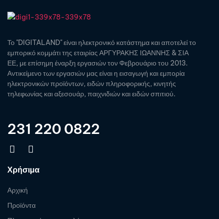
Το "DIGITALAND" είναι ηλεκτρονικό κατάστημα και αποτελεί το
εμπορικό κομμάτι της εταιρίας ΑΡΓΥΡΑΚΗΣ ΙΩΑΝΝΗΣ & ΣΙΑ
ΕΕ, με επίσημη έναρξη εργασιών τον Φεβρουάριο του 2013.
Αντικείμενο των εργασιών μας είναι η εισαγωγή και εμπορία
ηλεκτρονικών προϊόντων, ειδών πληροφορικής, κινητής
τηλεφωνίας και αξεσουάρ, παιχνιδιών και ειδών σπιτιού.
231 220 0822
Χρήσιμα
Αρχική
Προϊόντα