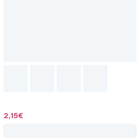
2,15
€