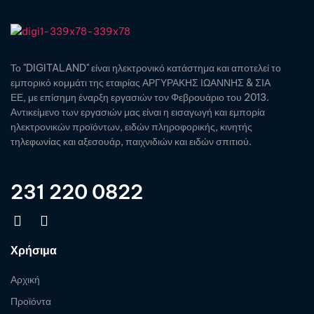
Το "DIGITALAND" είναι ηλεκτρονικό κατάστημα και αποτελεί το
εμπορικό κομμάτι της εταιρίας ΑΡΓΥΡΑΚΗΣ ΙΩΑΝΝΗΣ & ΣΙΑ
ΕΕ, με επίσημη έναρξη εργασιών τον Φεβρουάριο του 2013.
Αντικείμενο των εργασιών μας είναι η εισαγωγή και εμπορία
ηλεκτρονικών προϊόντων, ειδών πληροφορικής, κινητής
τηλεφωνίας και αξεσουάρ, παιχνιδιών και ειδών σπιτιού.
231 220 0822
Χρήσιμα
Αρχική
Προϊόντα