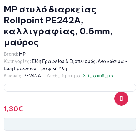
MP στυλό διαρκείας
Rollpoint PE242A,
καλλιγραφίας, 0.5mm,
μαύρος
Brand:
MP
Κατηγορίες:
Είδη Γραφείου & Εξοπλισμός
,
Αναλώσιμα -
Είδη Γραφείου
,
Γραφική Ύλη
Κωδικός:
PE242A
Διαθεσιμότητα:
3 σε απόθεμα
1,30
€
🔍