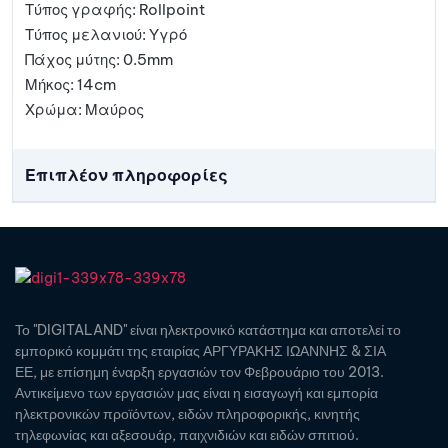
Τύπος γραφής: Rollpoint
Τύπος μελανιού: Υγρό
Πάχος μύτης: 0.5mm
Μήκος: 14cm
Χρώμα: Μαύρος
Επιπλέον πληροφορίες
Το "DIGITALAND" είναι ηλεκτρονικό κατάστημα και αποτελεί το
εμπορικό κομμάτι της εταιρίας ΑΡΓΥΡΑΚΗΣ ΙΩΑΝΝΗΣ & ΣΙΑ
ΕΕ, με επίσημη έναρξη εργασιών τον Φεβρουάριο του 2013.
Αντικείμενο των εργασιών μας είναι η εισαγωγή και εμπορία
ηλεκτρονικών προϊόντων, ειδών πληροφορικής, κινητής
τηλεφωνίας και αξεσουάρ, παιχνιδιών και ειδών σπιτιού.