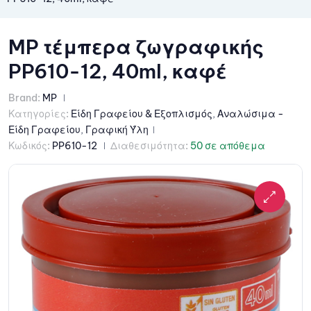
MP τέμπερα ζωγραφικής
PP610-12, 40ml, καφέ
Brand:
MP
Κατηγορίες:
Είδη Γραφείου & Εξοπλισμός
,
Αναλώσιμα -
Είδη Γραφείου
,
Γραφική Ύλη
Κωδικός:
PP610-12
Διαθεσιμότητα:
50 σε απόθεμα