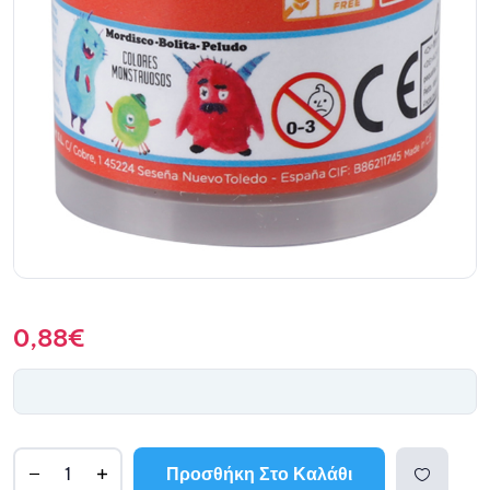
0,88
€
Προσθήκη Στο Καλάθι
A