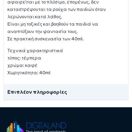
αφαιρείται με το πλύσιμο, επομένως, δεν
καταστρέφονται τα ρούχα των παιδιών όταν
λερώνονται κατά λάθος.
Είναι μη τοξικές και βοηθούν τα παιδιά να
αναπτύξουν την φαντασία τους.
Σε πρακτική συσκευασία των 40ml.
Τεχνικά χαρακτηριστικά
τύπος: τέμπερα
χρώμα: καφέ
Χωρητικότητα: 40ml
Επιπλέον πληροφορίες