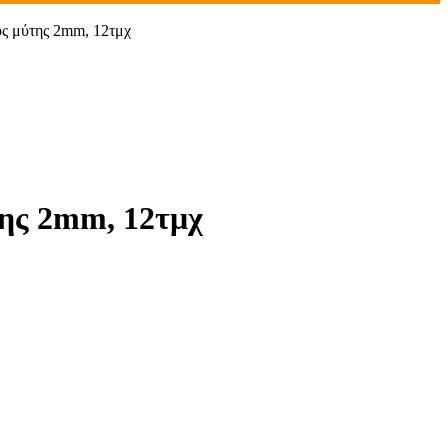
ς μύτης 2mm, 12τμχ
της 2mm, 12τμχ