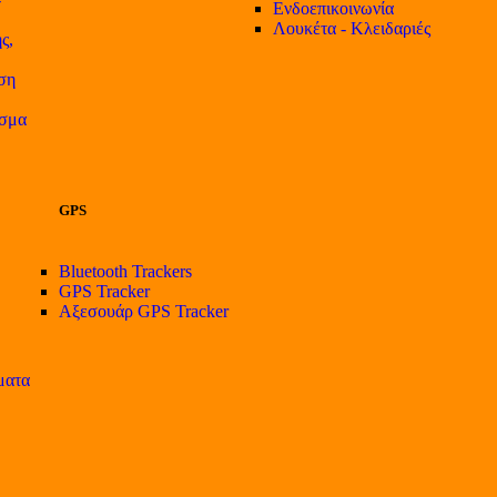
Ενδοεπικοινωνία
Λουκέτα - Κλειδαριές
ς,
ση
ισμα
GPS
Bluetooth Trackers
GPS Tracker
Αξεσουάρ GPS Tracker
ματα