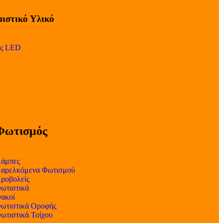
ιστικό Υλικό
ες LED
Φωτισμός
άμπες
αρελκόμενα Φωτισμού
ροβολείς
ωτιστικά
ακοί
ωτιστικά Οροφής
ωτιστικά Τοίχου