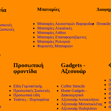
ία
Μπαταρίες
Διαφημ
Μπαταρίες Ακουστικών Βαρηκοΐας
Πινακίδ
υσκευές
Μπαταρίες Αλκαλικές
 Συσκευές
Μπαταρίες Λιθίου
Μπαταρίες Επαναφορτιζόμενες
Μπαταρίες Ρολογιού
Φορτιστές Μπαταριών
Προσωπική
Gadgets -
φροντίδα
Αξεσουάρ
Λ
Π
Είδη Γυμναστικής
Coffee Stencils
Π
Προσωπικές Συσκευές
Home Gadgets –
Φ
Προσωπικά είδη
Διακοσμητικά
Φ
Τσάντες - Πορτοφόλια
Αξεσουάρ Αυτοκινήτου
Φ
Αξεσουάρ Μοτοσυκλέτας
α
Φ
Αξεσουάρ Ποδηλάτου
-