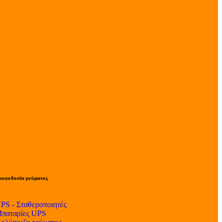
ροφοδοσία ρεύματος
PS - Σταθεροποιητές
παταρίες UPS