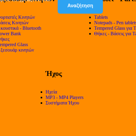
Αναζήτηση
ορτιστές Κινητών
Tablets
άσεις Κινητών
Notepads - Pen tablet
κουστικά - Bluetooth
Tempered Glass για T
ower Bank
Θήκες - Βάσεις για T
ήκες
empered Glass
ξεσουάρ κινητών
Ήχος
Ηχεία
MP3 - MP4 Players
Συστήματα Ήχου