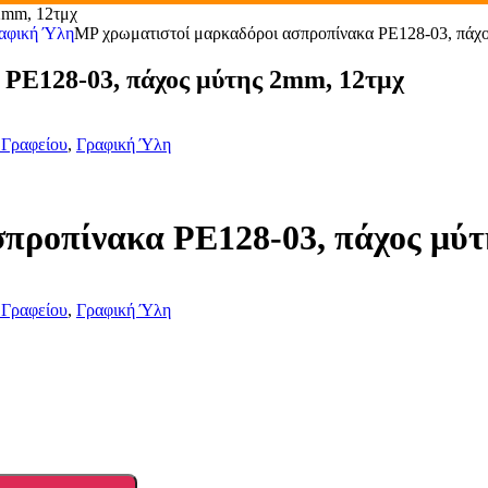
2mm, 12τμχ
αφική Ύλη
MP χρωματιστοί μαρκαδόροι ασπροπίνακα PE128-03, πάχο
 PE128-03, πάχος μύτης 2mm, 12τμχ
 Γραφείου
,
Γραφική Ύλη
προπίνακα PE128-03, πάχος μύ
 Γραφείου
,
Γραφική Ύλη