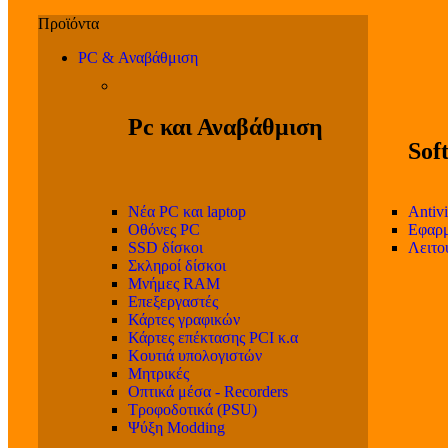
PC & Αναβάθμιση
Pc και Αναβάθμιση
Sof
Νέα PC και laptop
Antivi
Οθόνες PC
Εφαρμ
SSD δίσκοι
Λειτο
Σκληροί δίσκοι
Μνήμες RAM
Επεξεργαστές
Κάρτες γραφικών
Κάρτες επέκτασης PCI κ.α
Κουτιά υπολογιστών
Μητρικές
Οπτικά μέσα - Recorders
Τροφοδοτικά (PSU)
Ψύξη Modding