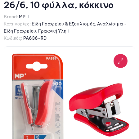
26/6, 10 φύλλα, κόκκινο
Brand:
MP
Κατηγορίες:
Είδη Γραφείου & Εξοπλισμός
,
Αναλώσιμα -
Είδη Γραφείου
,
Γραφική Ύλη
Κωδικός:
PA636-RD