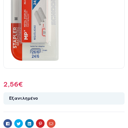
2,56
€
Εξαντλημένο
Facebook
Twitter
Linkedin
Pinterest
Email