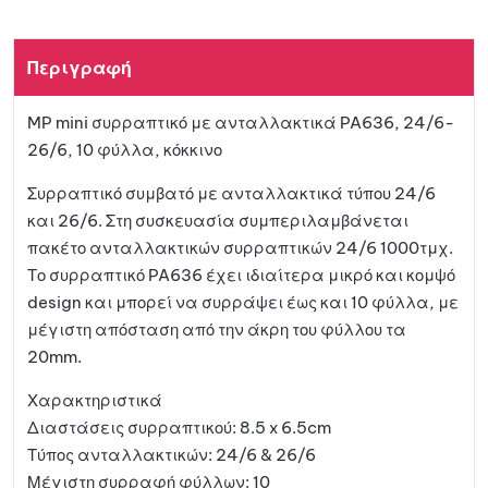
Περιγραφή
MP mini συρραπτικό με ανταλλακτικά PA636, 24/6-
26/6, 10 φύλλα, κόκκινο
Συρραπτικό συμβατό με ανταλλακτικά τύπου 24/6
και 26/6. Στη συσκευασία συμπεριλαμβάνεται
πακέτο ανταλλακτικών συρραπτικών 24/6 1000τμχ.
Το συρραπτικό PA636 έχει ιδιαίτερα μικρό και κομψό
design και μπορεί να συρράψει έως και 10 φύλλα, με
μέγιστη απόσταση από την άκρη του φύλλου τα
20mm.
Χαρακτηριστικά
Διαστάσεις συρραπτικού: 8.5 x 6.5cm
Τύπος ανταλλακτικών: 24/6 & 26/6
Μέγιστη συρραφή φύλλων: 10