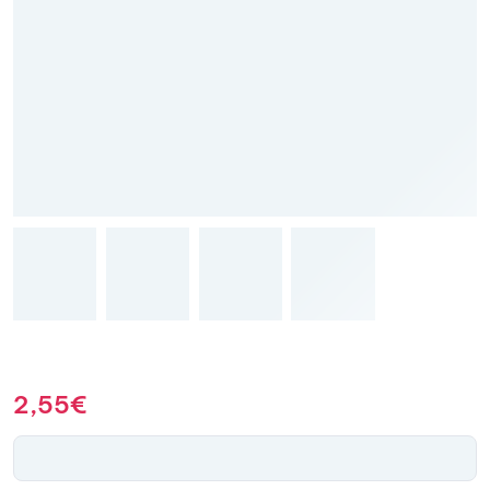
2,55
€