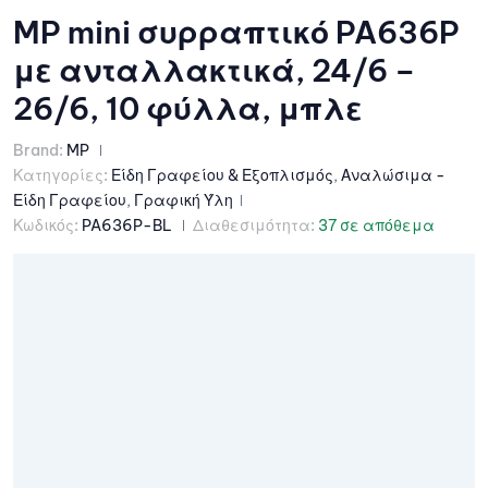
MP mini συρραπτικό PA636P
με ανταλλακτικά, 24/6 –
26/6, 10 φύλλα, μπλε
Brand:
MP
Κατηγορίες:
Είδη Γραφείου & Εξοπλισμός
,
Αναλώσιμα -
Είδη Γραφείου
,
Γραφική Ύλη
Κωδικός:
PA636P-BL
Διαθεσιμότητα:
37 σε απόθεμα