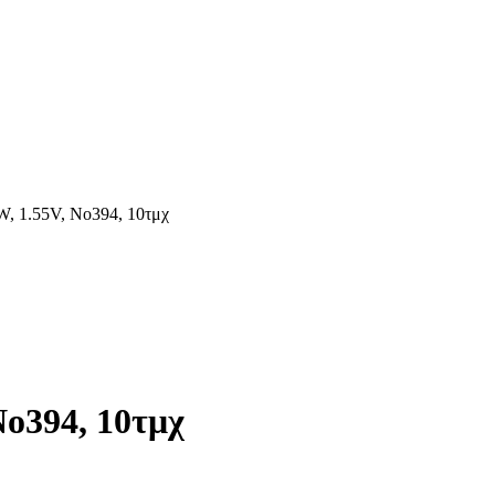
, 1.55V, No394, 10τμχ
o394, 10τμχ