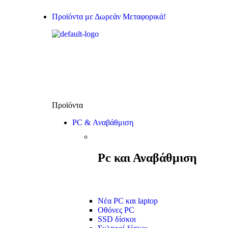
Προϊόντα με Δωρεάν Μεταφορικά!
PC & Αναβάθμιση
Pc και Αναβάθμιση
Νέα PC και laptop
Οθόνες PC
SSD δίσκοι