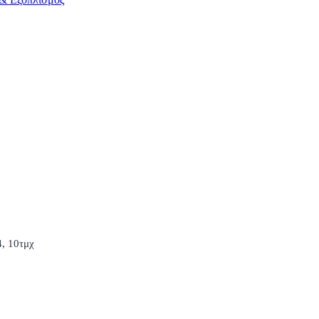
, 10τμχ