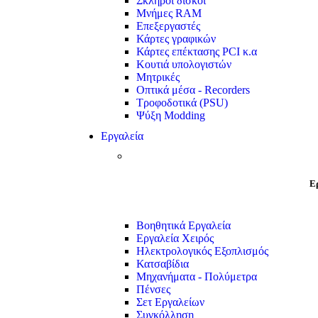
Σκληροί δίσκοι
Μνήμες RAM
Επεξεργαστές
Κάρτες γραφικών
Κάρτες επέκτασης PCI κ.α
Κουτιά υπολογιστών
Μητρικές
Οπτικά μέσα - Recorders
Τροφοδοτικά (PSU)
Ψύξη Modding
Εργαλεία
Ε
Βοηθητικά Εργαλεία
Εργαλεία Χειρός
Ηλεκτρολογικός Εξοπλισμός
Κατσαβίδια
Μηχανήματα - Πολύμετρα
Πένσες
Σετ Εργαλείων
Συγκόλληση