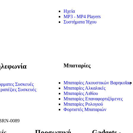
Ηχεία
MP3 - MP4 Players
Συστήματα Ήχου
λεφωνία
Μπαταρίες
Μπαταρίες Ακουστικών Βαρηκοΐας
ρματες Συσκευές
Μπαταρίες Αλκαλικές
τραπέζιες Συσκευές
Μπαταρίες Λιθίου
Μπαταρίες Επαναφορτιζόμενες
Μπαταρίες Ρολογιού
Φορτιστές Μπαταριών
Προσωπική
Gadgets -
κές