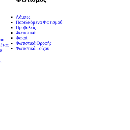
Λάμπες
Παρελκόμενα Φωτισμού
Προβολείς
Φωτιστικά
Φακοί
ου
Φωτιστικά Οροφής
έτας
Φωτιστικά Τοίχου
υ
ς