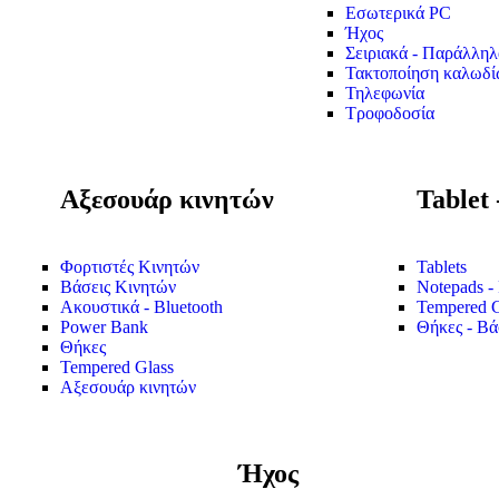
Εσωτερικά PC
Ήχος
Σειριακά - Παράλληλ
Τακτοποίηση καλωδί
Τηλεφωνία
Τροφοδοσία
Αξεσουάρ κινητών
Tablet 
Φορτιστές Κινητών
Tablets
Βάσεις Κινητών
Notepads - 
Ακουστικά - Bluetooth
Tempered Gl
Power Bank
Θήκες - Βάσ
Θήκες
Tempered Glass
Αξεσουάρ κινητών
Ήχος