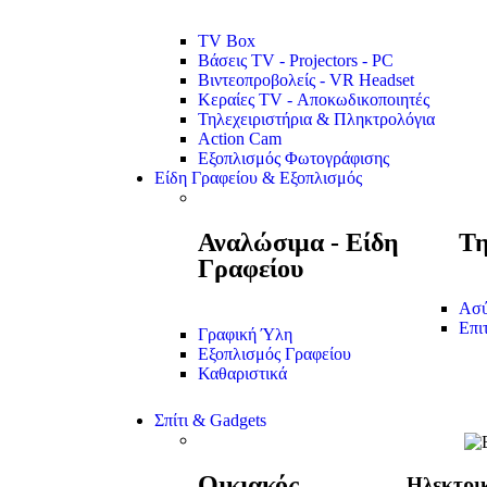
TV Box
Βάσεις TV - Projectors - PC
Βιντεοπροβολείς - VR Headset
Κεραίες TV - Αποκωδικοποιητές
Τηλεχειριστήρια & Πληκτρολόγια
Action Cam
Εξοπλισμός Φωτογράφισης
Είδη Γραφείου & Εξοπλισμός
Αναλώσιμα - Είδη
Τη
Γραφείου
Ασύ
Επι
Γραφική Ύλη
Εξοπλισμός Γραφείου
Καθαριστικά
Σπίτι & Gadgets
Οικιακός
Ηλεκτρι