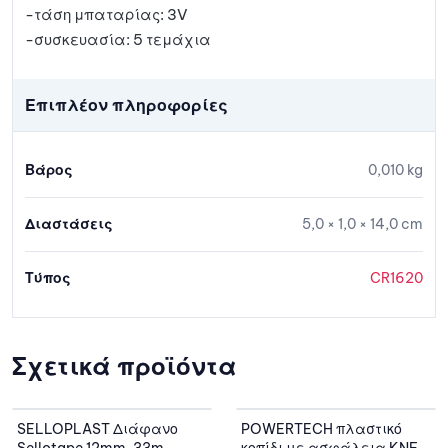
-τάση μπαταρίας: 3V
-συσκευασία: 5 τεμάχια
Επιπλέον πληροφορίες
Βάρος
0,010 kg
Διαστάσεις
5,0 × 1,0 × 14,0 cm
Τύπος
CR1620
Σχετικά προϊόντα
SELLOPLAST Διάφανο
POWERTECH πλαστικό