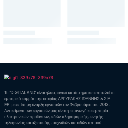
Το "DIGITALAND" είναι ηλεκτρονικό κατάστημα και αποτελεί το
εμπορικό κομμάτι της εταιρίας ΑΡΓΥΡΑΚΗΣ ΙΩΑΝΝΗΣ & ΣΙΑ
ΕΕ, με επίσημη έναρξη εργασιών τον Φεβρουάριο του 2013.
Αντικείμενο των εργασιών μας είναι η εισαγωγή και εμπορία
ηλεκτρονικών προϊόντων, ειδών πληροφορικής, κινητής
τηλεφωνίας και αξεσουάρ, παιχνιδιών και ειδών σπιτιού.