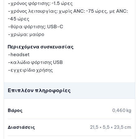
-χρόνος φόρτισης: ~1.5 ώρες
-χρόνος λειτουργίας: χωρίς ANC: ~75 ώρες, με ANC:
~45 ώρες
-θύρα φόρτισης: USB-C
-χρώμα: μαύρο
Περιεχόμενα συσκευασίας
-headset
-καλώδιο φόρτισης USB
-εγχειρίδιο χρήσης
Επιπλέον πληροφορίες
Βάρος
0,460 kg
Διαστάσεις
21,5 × 5,5 × 23,5 cm