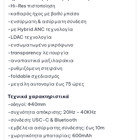
-Hi-Res πιστοποίηση
-καθαρός ήχος με βαθύ μπάσο
-ενσύρματη & ασύρματη σύνδεση
-με Hybrid ANC τεχνολογία
-LDAC τεχνολογία
-ενσωματωμένο μικρόφωνο
-transparency λειτουργία
-αναπαυτικά μαξιλαράκια
-ρυθμιζόμενη στεφάνη
-foldable σχεδιασμός
-μεγάλη αυτονομία έως 75 ώρες
Τεχνικά χαρακτηριστικά
-οδηγοί: Φ40mm
-συχνότητα απόκρισης: 20Hz – 40KHz
-σύνδεση: USC-C & Bluetooth
-εμβέλεια ασύρματης σύνδεσης: έως 10m
-χωρητικότητα μπαταρίας: 600mAh