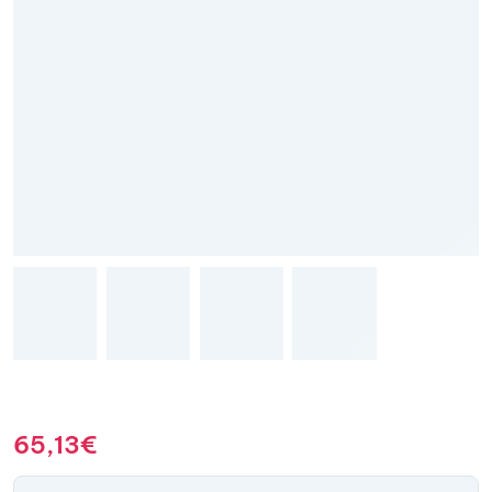
65,13
€