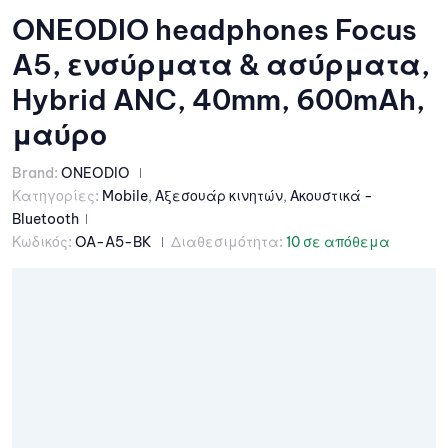
ONEODIO headphones Focus
A5, ενσύρματα & ασύρματα,
Hybrid ANC, 40mm, 600mAh,
μαύρο
Brand:
ONEODIO
Κατηγορίες:
Mobile
,
Αξεσουάρ κινητών
,
Ακουστικά -
Bluetooth
Κωδικός:
OA-A5-BK
Διαθεσιμότητα:
10 σε απόθεμα