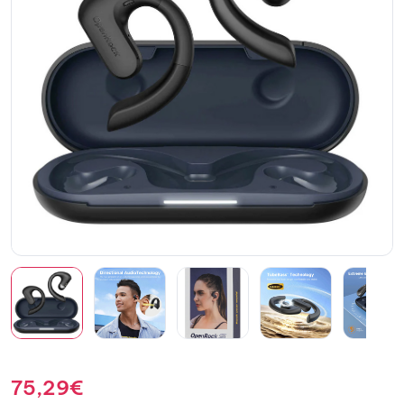
75,29
€