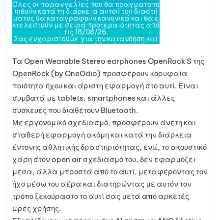
Τα Open Wearable Stereo earphones OpenRock S της
OpenRock (by OneOdio) προσφέρουν κορυφαία
ποιότητα ήχου και άριστη εφαρμογή στο αυτί. Είναι
συμβατά με tablets, smartphones και άλλες
συσκευές που διαθέτουν Bluetooth.
Με εργονομικό σχεδιασμό, προσφέρουν άνετη και
σταθερή εφαρμογή ακόμη και κατά την διάρκεια
έντονης αθλητικής δραστηριότητας, ενώ, το ακουστικό
χάρη στον open air σχεδιασμό του, δεν εφαρμόζει
μέσα, άλλα μπροστά από το αυτί, μεταφέροντας τον
ήχο μέσω του αέρα και διατηρώντας με αυτόν τον
τρόπο ξεκούραστο το αυτί σας μετά από αρκετές
ώρες χρήσης.