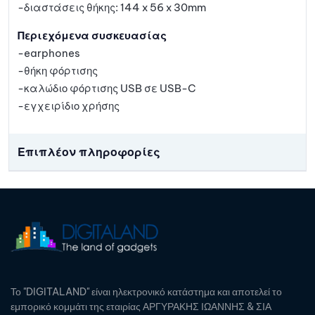
-διαστάσεις θήκης: 144 x 56 x 30mm
Περιεχόμενα συσκευασίας
-earphones
-θήκη φόρτισης
-καλώδιο φόρτισης USB σε USB-C
-εγχειρίδιο χρήσης
Επιπλέον πληροφορίες
Το "DIGITALAND" είναι ηλεκτρονικό κατάστημα και αποτελεί το
εμπορικό κομμάτι της εταιρίας ΑΡΓΥΡΑΚΗΣ ΙΩΑΝΝΗΣ & ΣΙΑ