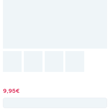
9,95
€