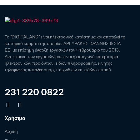
Το "DIGITALAND" είναι ηλεκτρονικό κατάστημα και αποτελεί το
εμπορικό κομμάτι της εταιρίας ΑΡΓΥΡΑΚΗΣ ΙΩΑΝΝΗΣ & ΣΙΑ
ΕΕ, με επίσημη έναρξη εργασιών τον Φεβρουάριο του 2013.
Αντικείμενο των εργασιών μας είναι η εισαγωγή και εμπορία
ηλεκτρονικών προϊόντων, ειδών πληροφορικής, κινητής
τηλεφωνίας και αξεσουάρ, παιχνιδιών και ειδών σπιτιού.
231 220 0822
Χρήσιμα
Αρχική