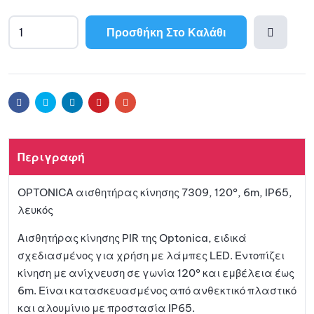
Προσθήκη Στο Καλάθι
Προσθ
ήκη
Facebook
Twitter
Linkedin
Pinterest
Email
στη
Περιγραφή
λίστα
OPTONICA αισθητήρας κίνησης 7309, 120°, 6m, IP65,
αγαπη
λευκός
μένων
Αισθητήρας κίνησης PIR της Optonica, ειδικά
σχεδιασμένος για χρήση με λάμπες LED. Εντοπίζει
κίνηση με ανίχνευση σε γωνία 120° και εμβέλεια έως
6m. Είναι κατασκευασμένος από ανθεκτικό πλαστικό
και αλουμίνιο με προστασία IP65.