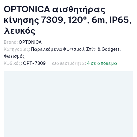
OPTONICA αισθητήρας
κίνησης 7309, 120°, 6m, IP65,
λευκός
Brand:
OPTONICA
Κατηγορίες:
Παρελκόμενα Φωτισμού
,
Σπίτι & Gadgets
,
Φωτισμός
Κωδικός:
OPT-7309
Διαθεσιμότητα:
4 σε απόθεμα