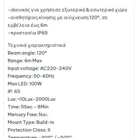
-ιδανικός για χρήση σε εξωτερικό & εσωτερικό χώρο
-αισθητήρας κίνησης με ανίχνευση 120°, σε
εμβέλεια έως 6m
-προστασία IP65
Τεχνικά χαρακτηριστικά
Beam angle: 120°
Range: 6m Max
Input voltage: AC220-240V
Frequency: 50-60Hz
Max LED: 100W
IP: 65
Lux: <10Lux-2000Lux
Time: 5Sec – 8Min
Mercury Free: Ναι
Mount Type: Build-in
Protection Class: II
Temperature: -30°C / +50°C