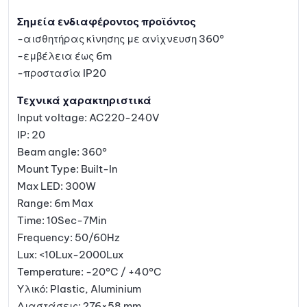
Σημεία ενδιαφέροντος προϊόντος
-αισθητήρας κίνησης με ανίχνευση 360°
-εμβέλεια έως 6m
-προστασία IP20
Τεχνικά χαρακτηριστικά
Input voltage: AC220-240V
IP: 20
Beam angle: 360°
Mount Type: Built-In
Max LED: 300W
Range: 6m Max
Time: 10Sec-7Min
Frequency: 50/60Hz
Lux: <10Lux-2000Lux
Temperature: -20°C / +40°C
Υλικό: Plastic, Aluminium
Διαστάσεις: ?76×58 mm