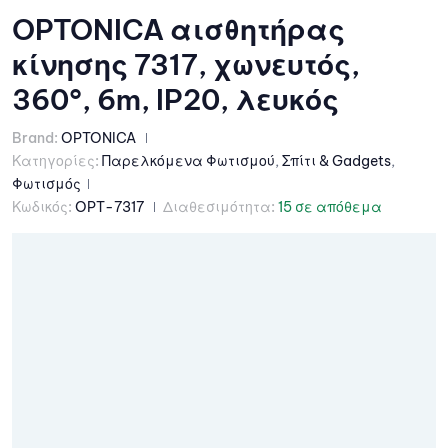
OPTONICA αισθητήρας
κίνησης 7317, χωνευτός,
360°, 6m, IP20, λευκός
Brand:
OPTONICA
Κατηγορίες:
Παρελκόμενα Φωτισμού
,
Σπίτι & Gadgets
,
Φωτισμός
Κωδικός:
OPT-7317
Διαθεσιμότητα:
15 σε απόθεμα