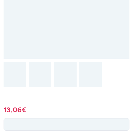
13,06
€