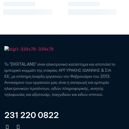
Το "DIGITALAND" είναι ηλεκτρονικό κατάστημα και αποτελεί το
εμπορικό κομμάτι της εταιρίας ΑΡΓΥΡΑΚΗΣ ΙΩΑΝΝΗΣ & ΣΙΑ
ΕΕ, με επίσημη έναρξη εργασιών τον Φεβρουάριο του 2013.
Αντικείμενο των εργασιών μας είναι η εισαγωγή και εμπορία
ηλεκτρονικών προϊόντων, ειδών πληροφορικής, κινητής
τηλεφωνίας και αξεσουάρ, παιχνιδιών και ειδών σπιτιού.
231 220 0822