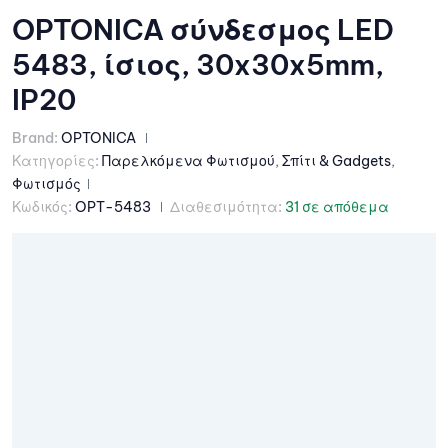
OPTONICA σύνδεσμος LED
5483, ίσιος, 30x30x5mm,
IP20
Brand:
OPTONICA
Κατηγορίες:
Παρελκόμενα Φωτισμού
,
Σπίτι & Gadgets
,
Φωτισμός
Κωδικός:
OPT-5483
Διαθεσιμότητα:
31 σε απόθεμα