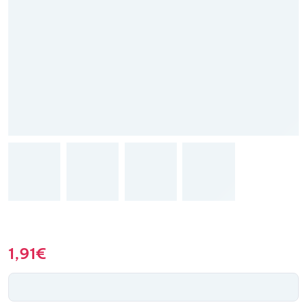
1,91
€