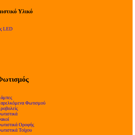
ιστικό Υλικό
ες LED
Φωτισμός
άμπες
αρελκόμενα Φωτισμού
ροβολείς
ωτιστικά
ακοί
ωτιστικά Οροφής
ωτιστικά Τοίχου