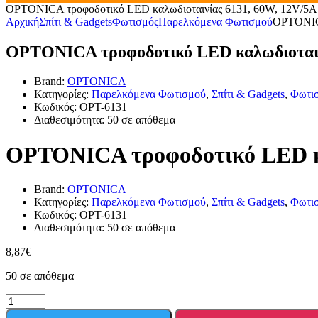
OPTONICA τροφοδοτικό LED καλωδιοταινίας 6131, 60W, 12V/5A
Αρχική
Σπίτι & Gadgets
Φωτισμός
Παρελκόμενα Φωτισμού
OPTONICA
OPTONICA τροφοδοτικό LED καλωδιοταιν
Brand:
OPTONICA
Κατηγορίες:
Παρελκόμενα Φωτισμού
,
Σπίτι & Gadgets
,
Φωτι
Κωδικός:
OPT-6131
Διαθεσιμότητα:
50 σε απόθεμα
OPTONICA τροφοδοτικό LED κα
Brand:
OPTONICA
Κατηγορίες:
Παρελκόμενα Φωτισμού
,
Σπίτι & Gadgets
,
Φωτι
Κωδικός:
OPT-6131
Διαθεσιμότητα:
50 σε απόθεμα
8,87
€
50 σε απόθεμα