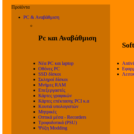
PC & Αναβάθμιση
Pc και Αναβάθμιση
Sof
Νέα PC και laptop
Antivi
Οθόνες PC
Εφαρμ
SSD δίσκοι
Λειτο
Σκληροί δίσκοι
Μνήμες RAM
Επεξεργαστές
Κάρτες γραφικών
Κάρτες επέκτασης PCI κ.α
Κουτιά υπολογιστών
Μητρικές
Οπτικά μέσα - Recorders
Τροφοδοτικά (PSU)
Ψύξη Modding