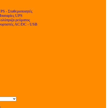
PS - Σταθεροποιητές
παταρίες UPS
ολύπριζα ρεύματος
ορτιστές AC/DC - USB
s