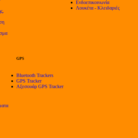
Ενδοεπικοινωνία
Λουκέτα - Κλειδαριές
ς,
ση
ισμα
GPS
Bluetooth Trackers
GPS Tracker
Αξεσουάρ GPS Tracker
ματα