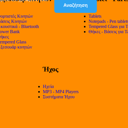
Αναζήτηση
ορτιστές Κινητών
Tablets
άσεις Κινητών
Notepads - Pen tablet
κουστικά - Bluetooth
Tempered Glass για T
ower Bank
Θήκες - Βάσεις για T
ήκες
empered Glass
ξεσουάρ κινητών
Ήχος
Ηχεία
MP3 - MP4 Players
Συστήματα Ήχου