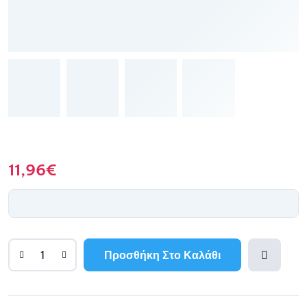
11,96
€
Προσθήκη Στο Καλάθι
Προσθ