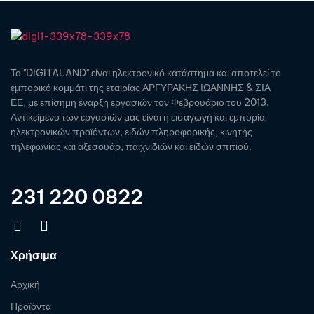
Το "DIGITALAND" είναι ηλεκτρονικό κατάστημα και αποτελεί το
εμπορικό κομμάτι της εταιρίας ΑΡΓΥΡΑΚΗΣ ΙΩΑΝΝΗΣ & ΣΙΑ
ΕΕ, με επίσημη έναρξη εργασιών τον Φεβρουάριο του 2013.
Αντικείμενο των εργασιών μας είναι η εισαγωγή και εμπορία
ηλεκτρονικών προϊόντων, ειδών πληροφορικής, κινητής
τηλεφωνίας και αξεσουάρ, παιχνιδιών και ειδών σπιτιού.
231 220 0822
Χρήσιμα
Αρχική
Προϊόντα