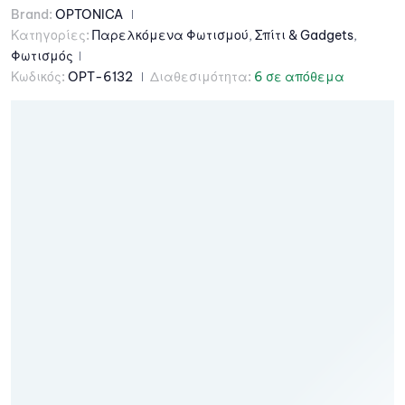
Brand:
OPTONICA
Κατηγορίες:
Παρελκόμενα Φωτισμού
,
Σπίτι & Gadgets
,
Φωτισμός
Κωδικός:
OPT-6132
Διαθεσιμότητα:
6 σε απόθεμα