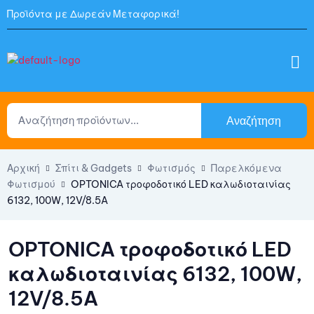
Προϊόντα με Δωρεάν Μεταφορικά!
Αναζήτηση
Αρχική
Σπίτι & Gadgets
Φωτισμός
Παρελκόμενα
Φωτισμού
OPTONICA τροφοδοτικό LED καλωδιοταινίας
6132, 100W, 12V/8.5A
OPTONICA τροφοδοτικό LED
καλωδιοταινίας 6132, 100W,
12V/8.5A