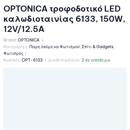
OPTONICA τροφοδοτικό LED
καλωδιοταινίας 6133, 150W,
12V/12.5A
Brand:
OPTONICA
Κατηγορίες:
Παρελκόμενα Φωτισμού
,
Σπίτι & Gadgets
,
Φωτισμός
Κωδικός:
OPT-6133
Διαθεσιμότητα:
2 σε απόθεμα