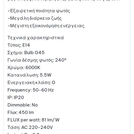
-Εξαιρετική ποιότητα φωτός
-Μεγάλη διάρκεια ζωής
-Μέγιστη εξοικονόμηση ενέργειας
Τεχνικά χαρακτηριστικά
Τύπος: E14
Σχήμα: Bulb G45
Γωνία δέσμης φωτός: 240°
Χρώμα: 6000K
Κατανάλωση: 5.5W
Ενεργειακή κλάση: G
Frequency: 50-60 Hz
IP: IP20
Dimmable: No
Flux: 450 lm
FLUX per watt: 81 lm/W
Τάση: AC 220-240V