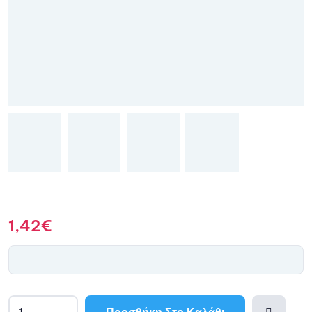
1,42
€
Προσθήκη Στο Καλάθι