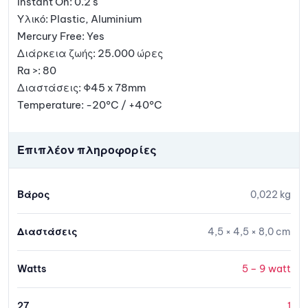
Instant On: 0.2 s
Υλικό: Plastic, Aluminium
Mercury Free: Yes
Διάρκεια ζωής: 25.000 ώρες
Ra >: 80
Διαστάσεις: Φ45 x 78mm
Temperature: -20°C / +40°C
Επιπλέον πληροφορίες
Βάρος
0,022 kg
Διαστάσεις
4,5 × 4,5 × 8,0 cm
Watts
5 – 9 watt
27
1