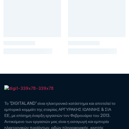
Το "DIGITALAND" είναι ηλεκτρονικό κατάστημα και αποτελεί το
εμπορικό κομμάτι της εταιρίας ΑΡΓΥΡΑΚΗΣ ΙΩΑΝΝΗΣ & ΣΙΑ
ΕΕ, με επίσημη έναρξη εργασιών τον Φεβρουάριο του 2013.
Αντικείμενο των εργασιών μας είναι η εισαγωγή και εμπορία
ηλεκτρονικών προϊόντων, ειδών πληροφορικής, κινητής