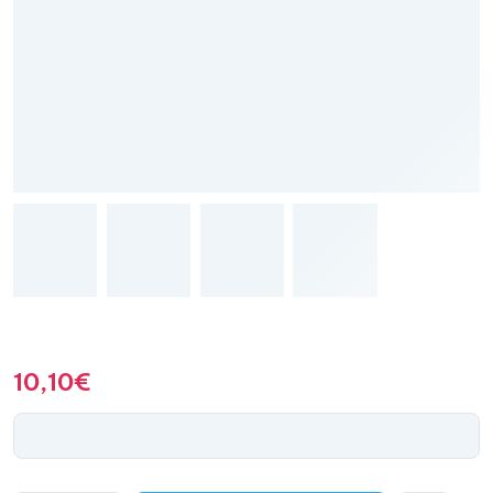
10,10
€