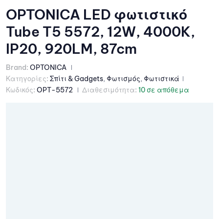
OPTONICA LED φωτιστικό
Tube T5 5572, 12W, 4000K,
IP20, 920LM, 87cm
Brand:
OPTONICA
Κατηγορίες:
Σπίτι & Gadgets
,
Φωτισμός
,
Φωτιστικά
Κωδικός:
OPT-5572
Διαθεσιμότητα:
10 σε απόθεμα