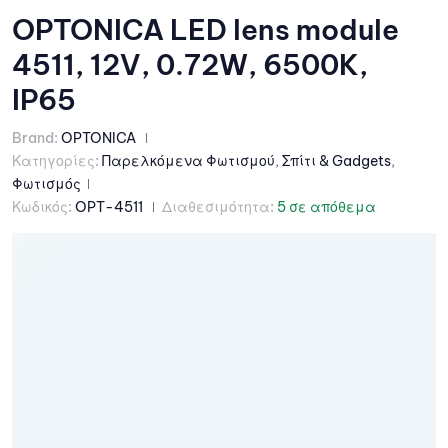
OPTONICA LED lens module
4511, 12V, 0.72W, 6500K,
IP65
Brand:
OPTONICA
Κατηγορίες:
Παρελκόμενα Φωτισμού
,
Σπίτι & Gadgets
,
Φωτισμός
Κωδικός:
OPT-4511
Διαθεσιμότητα:
5 σε απόθεμα