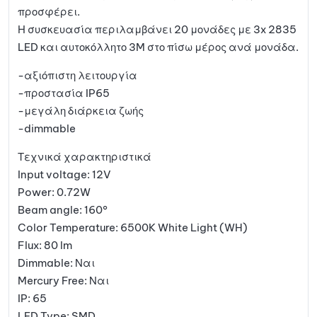
προσφέρει.
Η συσκευασία περιλαμβάνει 20 μονάδες με 3x 2835
LED και αυτοκόλλητο 3M στο πίσω μέρος ανά μονάδα.
-αξιόπιστη λειτουργία
-προστασία IP65
-μεγάλη διάρκεια ζωής
-dimmable
Τεχνικά χαρακτηριστικά
Input voltage: 12V
Power: 0.72W
Beam angle: 160°
Color Temperature: 6500K White Light (WH)
Flux: 80 lm
Dimmable: Ναι
Mercury Free: Ναι
IP: 65
LED Type: SMD